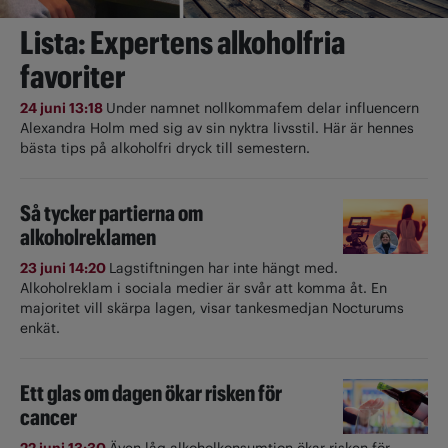
Lista: Expertens alkoholfria
favoriter
24 juni 13:18
Under namnet nollkommafem delar influencern
Alexandra Holm med sig av sin nyktra livsstil. Här är hennes
bästa tips på alkoholfri dryck till semestern.
Så tycker partierna om
alkoholreklamen
23 juni 14:20
Lagstiftningen har inte hängt med.
Alkoholreklam i sociala medier är svår att komma åt. En
majoritet vill skärpa lagen, visar tankesmedjan Nocturums
enkät.
Ett glas om dagen ökar risken för
cancer