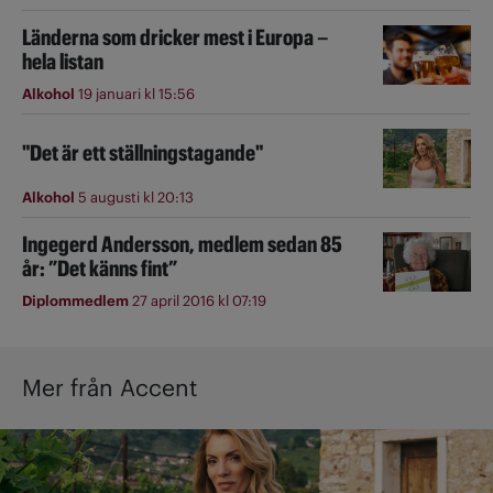
Länderna som dricker mest i Europa –
hela listan
Alkohol
19 januari kl 15:56
"Det är ett ställningstagande"
Alkohol
5 augusti kl 20:13
Ingegerd Andersson, medlem sedan 85
år: ”Det känns fint”
Diplommedlem
27 april 2016 kl 07:19
Mer från Accent