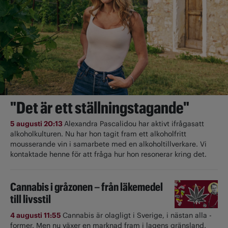
"Det är ett ställningstagande"
5 augusti 20:13
Alexandra Pascalidou har aktivt ifrågasatt
alkoholkulturen. Nu har hon tagit fram ett alkoholfritt
mousserande vin i samarbete med en alkoholtillverkare. Vi
kontaktade henne för att fråga hur hon resonerar kring det.
Cannabis i gråzonen – från läkemedel
till livsstil
4 augusti 11:55
Cannabis är olagligt i ­Sverige, i nästan alla ­
former. Men nu växer en marknad fram i lagens gränsland.