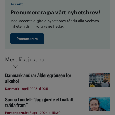
Accent
Prenumerera på vårt nyhetsbrev!
Med Accents digitala nyhetsbrev får du alla veckans
nyheter i din inkorg varje fredag.
Prenumerera
Mest läst just nu
Danmark ändrar åldersgränsen för
alkohol
Danmark
1 april 2025 kl 07:51
Sanna Lundell: ”Jag gjorde ett val att
träda fram”
Personporträtt
8 april 2024 kl 15:30