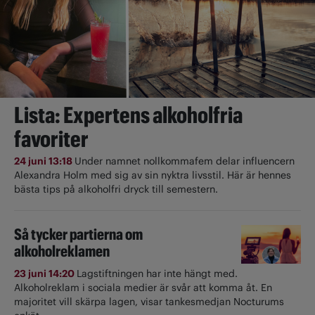
Lista: Expertens alkoholfria
favoriter
24 juni 13:18
Under namnet nollkommafem delar influencern
Alexandra Holm med sig av sin nyktra livsstil. Här är hennes
bästa tips på alkoholfri dryck till semestern.
Så tycker partierna om
alkoholreklamen
23 juni 14:20
Lagstiftningen har inte hängt med.
Alkoholreklam i sociala medier är svår att komma åt. En
majoritet vill skärpa lagen, visar tankesmedjan Nocturums