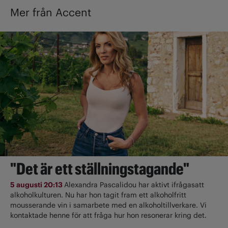
Mer från Accent
"Det är ett ställningstagande"
5 augusti 20:13
Alexandra Pascalidou har aktivt ifrågasatt
alkoholkulturen. Nu har hon tagit fram ett alkoholfritt
mousserande vin i samarbete med en alkoholtillverkare. Vi
kontaktade henne för att fråga hur hon resonerar kring det.