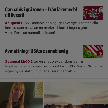
Cannabis i gråzonen – från läkemedel
till livsstil
4 augusti 11:55
Cannabis är olagligt i ­Sverige, i nästan alla ­
former. Men nu växer en marknad fram i lagens gränsland.
Vem tjänar på normaliseringen?
Avmattning i USA:s cannabisvåg
3 augusti 12:00
Efter en snabb expansionsfas har
legaliseringen av cannabis tappat fart i USA. Sedan 2023 har
ingen ny delstat fullt ut ­legaliserat cannabis.