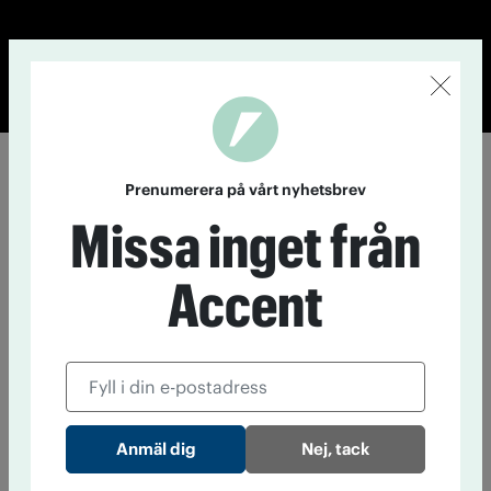
© Tidningen Accent 2026
Cookiepolicy
Personuppgiftspolicy
Prenumerera på vårt nyhetsbrev
Missa inget från
Accent
Nej, tack