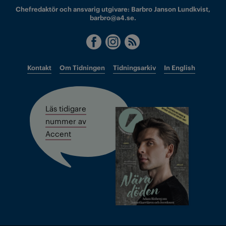
Chefredaktör och ansvarig utgivare: Barbro Janson Lundkvist,
barbro@a4.se.
Kontakt
Om Tidningen
Tidningsarkiv
In English
Läs tidigare
nummer av
Accent