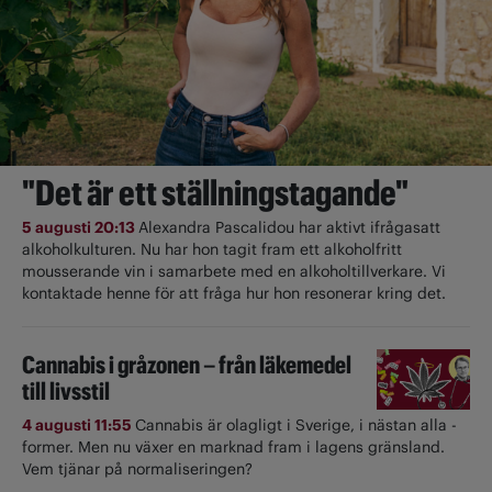
"Det är ett ställningstagande"
5 augusti 20:13
Alexandra Pascalidou har aktivt ifrågasatt
alkoholkulturen. Nu har hon tagit fram ett alkoholfritt
mousserande vin i samarbete med en alkoholtillverkare. Vi
kontaktade henne för att fråga hur hon resonerar kring det.
Cannabis i gråzonen – från läkemedel
till livsstil
4 augusti 11:55
Cannabis är olagligt i ­Sverige, i nästan alla ­
former. Men nu växer en marknad fram i lagens gränsland.
Vem tjänar på normaliseringen?