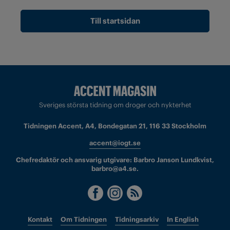
Till startsidan
Sveriges största tidning om droger och nykterhet
Tidningen Accent, A4, Bondegatan 21, 116 33 Stockholm
accent@iogt.se
Chefredaktör och ansvarig utgivare: Barbro Janson Lundkvist,
barbro@a4.se.
Kontakt
Om Tidningen
Tidningsarkiv
In English