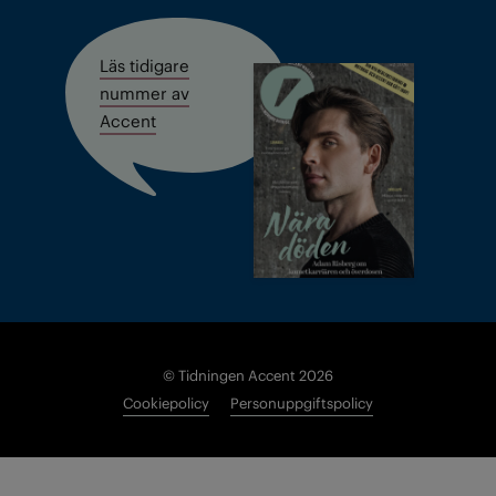
Läs tidigare
nummer av
Accent
© Tidningen Accent 2026
Cookiepolicy
Personuppgiftspolicy