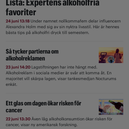
Lista: Expertens alkoholfria
favoriter
24 juni 13:18
Under namnet nollkommafem delar influencern
Alexandra Holm med sig av sin nyktra livsstil. Här är hennes
bästa tips på alkoholfri dryck till semestern.
Så tycker partierna om
alkoholreklamen
23 juni 14:20
Lagstiftningen har inte hängt med.
Alkoholreklam i sociala medier är svår att komma åt. En
majoritet vill skärpa lagen, visar tankesmedjan Nocturums
enkät.
Ett glas om dagen ökar risken för
cancer
22 juni 13:30
Även låg alkoholkonsumtion ökar risken för
cancer, visar ny amerikansk forskning.