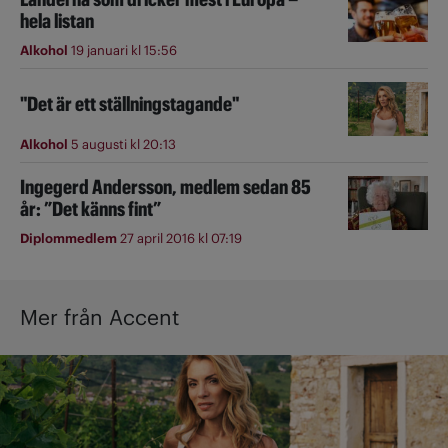
hela listan
Alkohol
19 januari kl 15:56
"Det är ett ställningstagande"
Alkohol
5 augusti kl 20:13
Ingegerd Andersson, medlem sedan 85
år: ”Det känns fint”
Diplommedlem
27 april 2016 kl 07:19
Mer från Accent