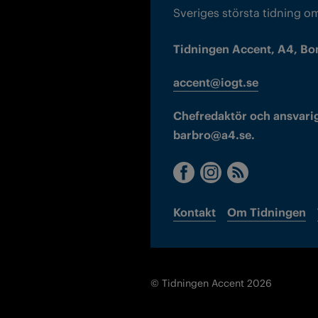
Sveriges största tidning o
Tidningen Accent, A4, Bo
accent@iogt.se
Chefredaktör och ansvarig
barbro@a4.se.
Kontakt
Om Tidningen
© Tidningen Accent 2026