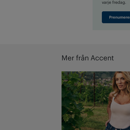
varje fredag.
Prenumere
Mer från Accent