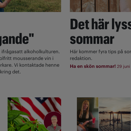
Det här lyss
gande"
sommar
 ifrågasatt alkoholkulturen.
Här kommer fyra tips på s
olfritt mousserande vin i
redaktion.
rkare. Vi kontaktade henne
Ha en skön sommar!
29 juni
kring det.