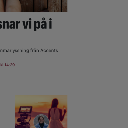
nar vi på i
ommarlyssning från Accents
 kl 14:39