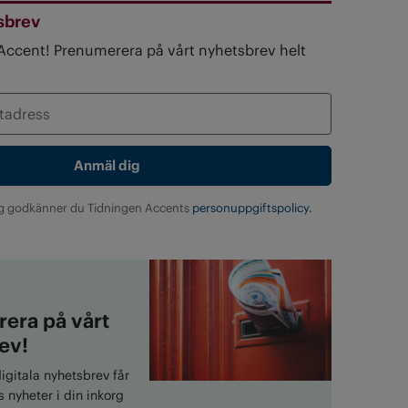
sbrev
 Accent! Prenumerera på vårt nyhetsbrev helt
g godkänner du Tidningen Accents
personuppgiftspolicy.
era på vårt
ev!
gitala nyhetsbrev får
 nyheter i din inkorg