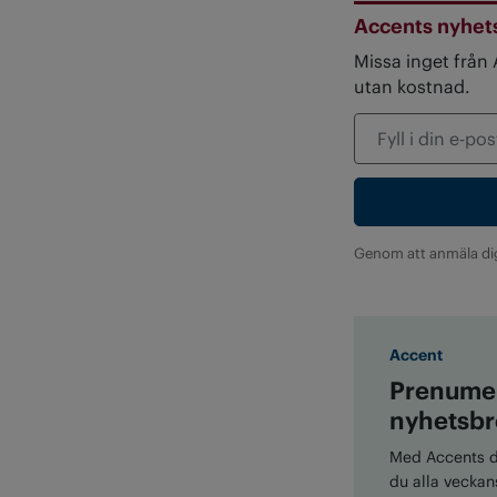
Accents nyhet
Missa inget från
utan kostnad.
Genom att anmäla di
Accent
Prenumer
nyhetsbr
Med Accents di
du alla veckans