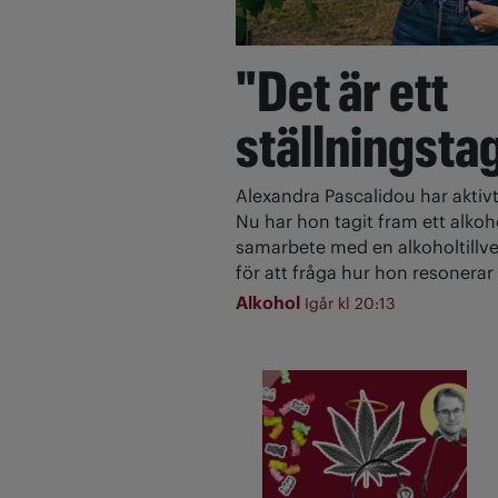
"Det är ett
ställningsta
Alexandra Pascalidou har aktivt
Nu har hon tagit fram ett alkoh
samarbete med en alkoholtillve
för att fråga hur hon resonerar 
Alkohol
Igår kl 20:13