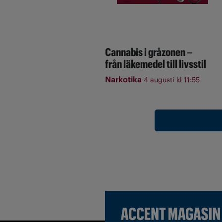
Cannabis i gråzonen –
från läkemedel till livsstil
Narkotika
4 augusti kl 11:55