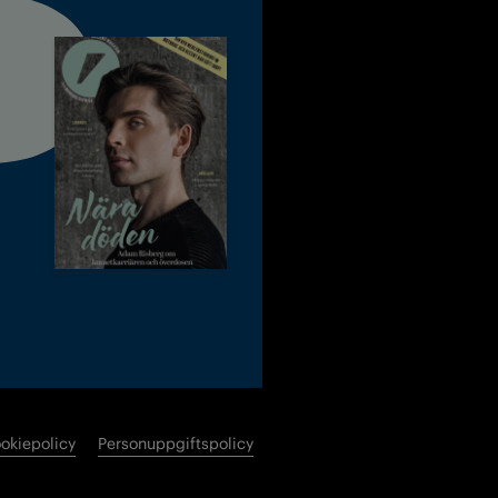
okiepolicy
Personuppgiftspolicy