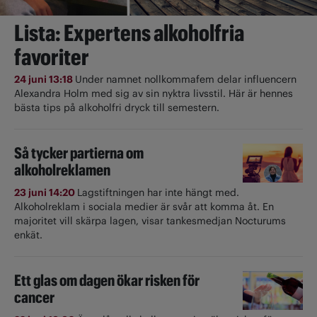
Lista: Expertens alkoholfria
favoriter
24 juni 13:18
Under namnet nollkommafem delar influencern
Alexandra Holm med sig av sin nyktra livsstil. Här är hennes
bästa tips på alkoholfri dryck till semestern.
Så tycker partierna om
alkoholreklamen
23 juni 14:20
Lagstiftningen har inte hängt med.
Alkoholreklam i sociala medier är svår att komma åt. En
majoritet vill skärpa lagen, visar tankesmedjan Nocturums
enkät.
Ett glas om dagen ökar risken för
cancer