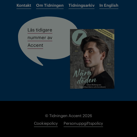
Kontakt
Om Tidningen
Tidningsarkiv
In English
Läs tidigare
nummer av
Accent
© Tidningen Accent 2026
Cookiepolicy
Personuppgiftspolicy