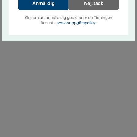
Nej, tack
Genom att anmäla dig godkänner du Tidningen
Accents
personuppgiftspolicy.