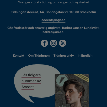
Sveriges största tidning om droger och nykterhet
Tidningen Accent, A4, Bondegatan 21, 116 33 Stockholm
accent@iogt.se
Chefredaktör och ansvarig utgivare: Barbro Janson Lundkvist,
barbro@a4.se.
Kontakt
Om Tidningen
Tidningsarkiv
In English
Läs tidigare
nummer av
Accent