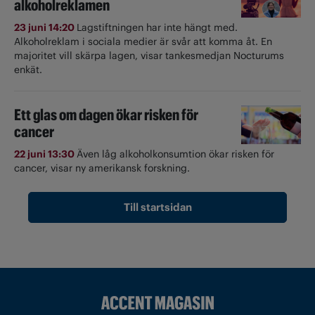
alkoholreklamen
23 juni 14:20
Lagstiftningen har inte hängt med.
Alkoholreklam i sociala medier är svår att komma åt. En
majoritet vill skärpa lagen, visar tankesmedjan Nocturums
enkät.
Ett glas om dagen ökar risken för
cancer
22 juni 13:30
Även låg alkoholkonsumtion ökar risken för
cancer, visar ny amerikansk forskning.
Till startsidan