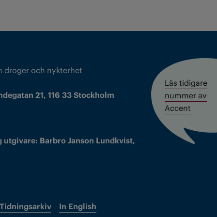
m droger och nykterhet
Läs tidigare
ndegatan 21, 116 33 Stockholm
nummer av
Accent
 utgivare: Barbro Janson Lundkvist,
Tidningsarkiv
In English