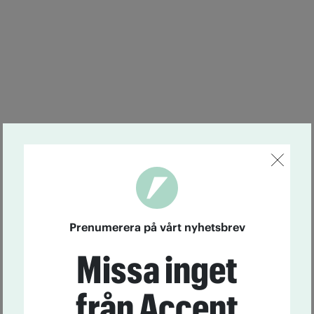
Prenumerera på vårt nyhetsbrev
Missa inget
från Accent