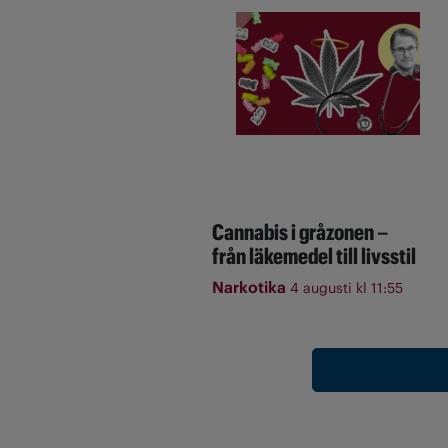
Cannabis i gråzonen –
från läkemedel till livsstil
Narkotika
4 augusti kl 11:55