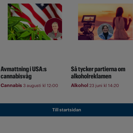
Avmattning i USA:s
Så tycker partierna om
cannabisvåg
alkoholreklamen
Cannabis
Alkohol
3 augusti kl 12:00
23 juni kl 14:20
Till startsidan