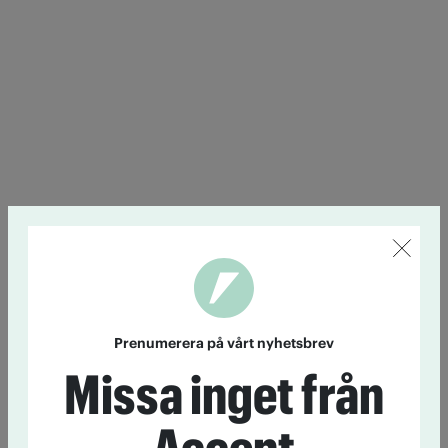
Prenumerera på vårt nyhetsbrev
Missa inget från