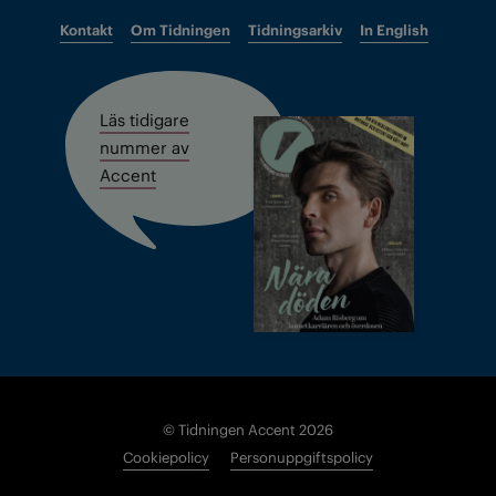
Kontakt
Om Tidningen
Tidningsarkiv
In English
Läs tidigare
nummer av
Accent
© Tidningen Accent 2026
Cookiepolicy
Personuppgiftspolicy