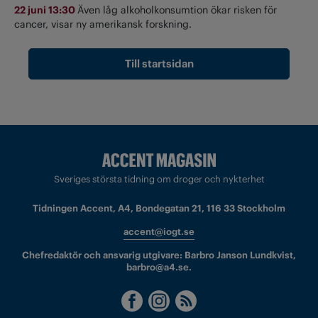
22 juni 13:30
Även låg alkoholkonsumtion ökar risken för
cancer, visar ny amerikansk forskning.
Till startsidan
Sveriges största tidning om droger och nykterhet
Tidningen Accent, A4, Bondegatan 21, 116 33 Stockholm
accent@iogt.se
Chefredaktör och ansvarig utgivare: Barbro Janson Lundkvist,
barbro@a4.se.