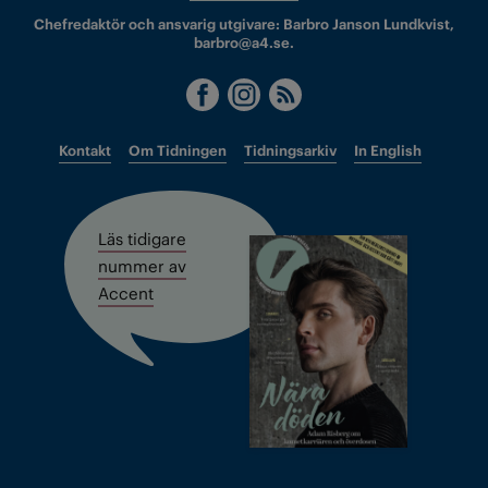
Chefredaktör och ansvarig utgivare: Barbro Janson Lundkvist,
barbro@a4.se.
Kontakt
Om Tidningen
Tidningsarkiv
In English
Läs tidigare
nummer av
Accent