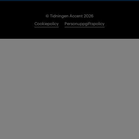
© Tidningen Accent 2026
Cookiepolicy
Personuppgiftspolicy