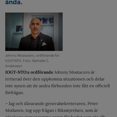
ända.
Johnny Mostacero, ordförande för
IOGT-NTO. Foto: Nathalie C.
Andersson
IOGT-NTO:s ordförande
Johnny Mostacero är
irriterad över den uppkomna situationen och delar
inte synen att de andra förbunden inte fått en officiell
förfrågan.
– Jag och dåvarande generalsekreteraren, Peter
Moilanen, tog upp frågan i Riksstyrelsen, som är