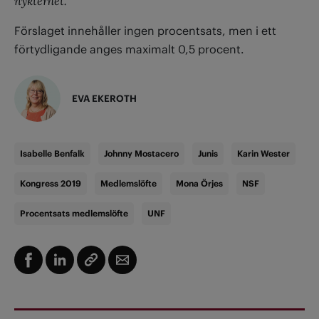
nykterhet.”
Förslaget innehåller ingen procentsats, men i ett
förtydligande anges maximalt 0,5 procent.
EVA EKEROTH
Isabelle Benfalk
Johnny Mostacero
Junis
Karin Wester
Kongress 2019
Medlemslöfte
Mona Örjes
NSF
Procentsats medlemslöfte
UNF