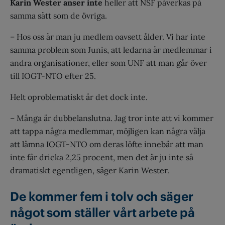
Karin Wester anser inte
heller att NSF påverkas på
samma sätt som de övriga.
– Hos oss är man ju medlem oavsett ålder. Vi har inte
samma problem som Junis, att ledarna är medlemmar i
andra organisationer, eller som UNF att man går över
till IOGT-NTO efter 25.
Helt oproblematiskt är det dock inte.
– Många är dubbelanslutna. Jag tror inte att vi kommer
att tappa några medlemmar, möjligen kan några välja
att lämna IOGT-NTO om deras löfte innebär att man
inte får dricka 2,25 procent, men det är ju inte så
dramatiskt egentligen, säger Karin Wester.
De kommer fem i tolv och säger
något som ställer vårt arbete på