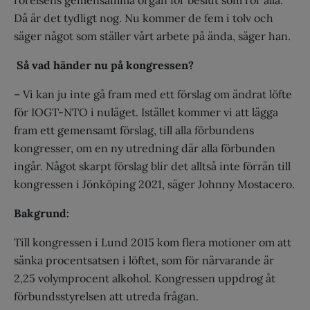
rörelsens gemensamma organ för beslut som rör alla.
Då är det tydligt nog. Nu kommer de fem i tolv och
säger något som ställer vårt arbete på ända, säger han.
Så vad händer nu på kongressen?
– Vi kan ju inte gå fram med ett förslag om ändrat löfte
för IOGT-NTO i nuläget. Istället kommer vi att lägga
fram ett gemensamt förslag, till alla förbundens
kongresser, om en ny utredning där alla förbunden
ingår. Något skarpt förslag blir det alltså inte förrän till
kongressen i Jönköping 2021, säger Johnny Mostacero.
Bakgrund:
Till kongressen i Lund 2015 kom flera motioner om att
sänka procentsatsen i löftet, som för närvarande är
2,25 volymprocent alkohol. Kongressen uppdrog åt
förbundsstyrelsen att utreda frågan.