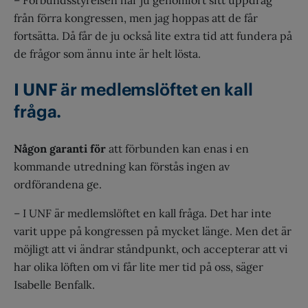
– Förbundsstyrelsen har ju genomfört sitt uppdrag
från förra kongressen, men jag hoppas att de får
fortsätta. Då får de ju också lite extra tid att fundera på
de frågor som ännu inte är helt lösta.
I UNF är medlemslöftet en kall
fråga.
Någon garanti för
att förbunden kan enas i en
kommande utredning kan förstås ingen av
ordförandena ge.
– I UNF är medlemslöftet en kall fråga. Det har inte
varit uppe på kongressen på mycket länge. Men det är
möjligt att vi ändrar ståndpunkt, och accepterar att vi
har olika löften om vi får lite mer tid på oss, säger
Isabelle Benfalk.