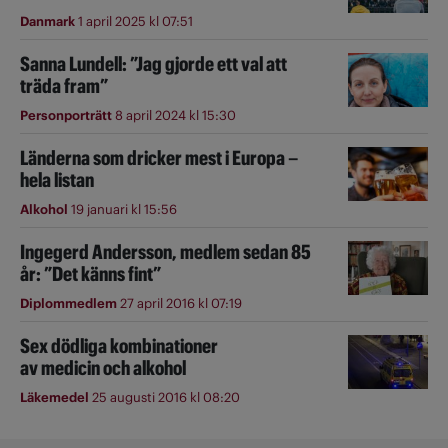
Danmark
1 april 2025 kl 07:51
Sanna Lundell: ”Jag gjorde ett val att
träda fram”
Personporträtt
8 april 2024 kl 15:30
Länderna som dricker mest i Europa –
hela listan
Alkohol
19 januari kl 15:56
Ingegerd Andersson, medlem sedan 85
år: ”Det känns fint”
Diplommedlem
27 april 2016 kl 07:19
Sex dödliga kombinationer
av medicin och alkohol
Läkemedel
25 augusti 2016 kl 08:20