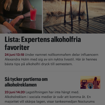
Lista: Expertens alkoholfria
favoriter
24 juni 13:18
Under namnet nollkommafem delar influencern
Alexandra Holm med sig av sin nyktra livsstil. Här är hennes
bästa tips på alkoholfri dryck till semestern.
Så tycker partierna om
alkoholreklamen
23 juni 14:20
Lagstiftningen har inte hängt med.
Alkoholreklam i sociala medier är svår att komma åt. En
majoritet vill skärpa lagen, visar tankesmedjan Nocturums