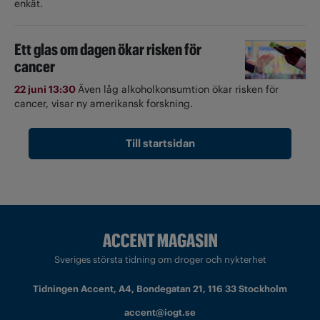
enkät.
Ett glas om dagen ökar risken för
cancer
22 juni 13:30
Även låg alkoholkonsumtion ökar risken för
cancer, visar ny amerikansk forskning.
Till startsidan
Sveriges största tidning om droger och nykterhet
Tidningen Accent, A4, Bondegatan 21, 116 33 Stockholm
accent@iogt.se