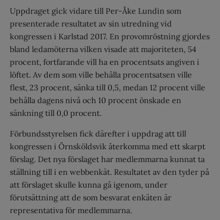
Uppdraget gick vidare till Per-Åke Lundin som
presenterade resultatet av sin utredning vid
kongressen i Karlstad 2017. En provomröstning gjordes
bland ledamöterna vilken visade att majoriteten, 54
procent, fortfarande vill ha en procentsats angiven i
löftet. Av dem som ville behålla procentsatsen ville
flest, 23 procent, sänka till 0,5, medan 12 procent ville
behålla dagens nivå och 10 procent önskade en
sänkning till 0,0 procent.
Förbundsstyrelsen fick därefter i uppdrag att till
kongressen i Örnsköldsvik återkomma med ett skarpt
förslag. Det nya förslaget har medlemmarna kunnat ta
ställning till i en webbenkät. Resultatet av den tyder på
att förslaget skulle kunna gå igenom, under
förutsättning att de som besvarat enkäten är
representativa för medlemmarna.