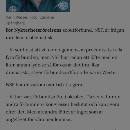
Karin Wester. Foto: Caroline
Spångberg.
För Nykterhetsrörelsens
scoutförbund, NSF, är frågan
inte lika problematisk.
– Vi ser helst att vi har en gemensam procentsats i alla
fyra förbunden, men NSF har redan ett löfte med en
liten annan lydelse så för oss är det inte lika
dramatiskt, säger förbundsordförande Karin Wester.
NSF har dessutom mer tid att agera.
– Vi har vårt förbundsmöte i oktober. Då vet vi hur de
andra förbundens kongresser beslutat och kan agera
efter det. Men att ändra löftet är inget som är
angeläget för våra medlemmar.