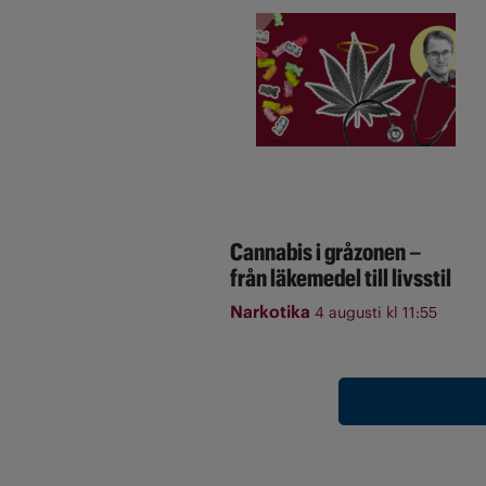
Cannabis i gråzonen –
från läkemedel till livsstil
Narkotika
4 augusti kl 11:55