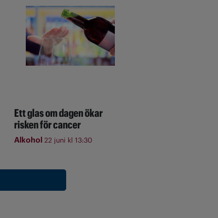
Ett glas om dagen ökar
risken för cancer
Alkohol
22 juni kl 13:30