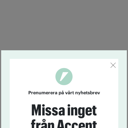
Prenumerera på vårt nyhetsbrev
Missa inget
från Accent