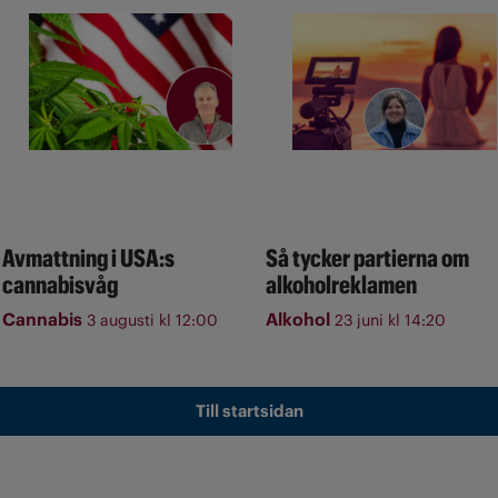
Avmattning i USA:s
Så tycker partierna om
cannabisvåg
alkoholreklamen
Cannabis
Alkohol
3 augusti kl 12:00
23 juni kl 14:20
Till startsidan