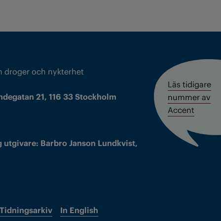
m droger och nykterhet
Läs tidigare
ndegatan 21, 116 33 Stockholm
nummer av
Accent
 utgivare: Barbro Janson Lundkvist,
Tidningsarkiv
In English