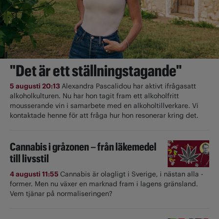
"Det är ett ställningstagande"
5 augusti 20:13
Alexandra Pascalidou har aktivt ifrågasatt
alkoholkulturen. Nu har hon tagit fram ett alkoholfritt
mousserande vin i samarbete med en alkoholtillverkare. Vi
kontaktade henne för att fråga hur hon resonerar kring det.
Cannabis i gråzonen – från läkemedel
till livsstil
4 augusti 11:55
Cannabis är olagligt i ­Sverige, i nästan alla ­
former. Men nu växer en marknad fram i lagens gränsland.
Vem tjänar på normaliseringen?