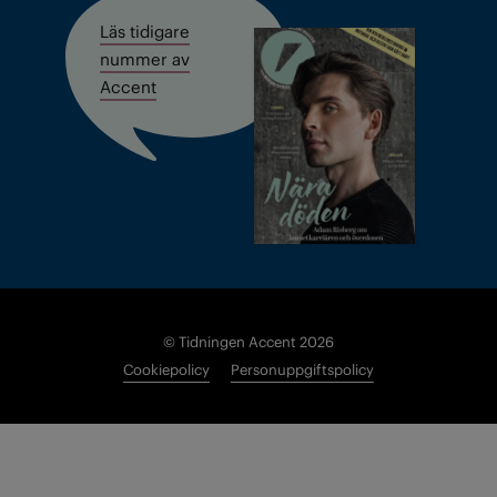
Läs tidigare
nummer av
Accent
© Tidningen Accent 2026
Cookiepolicy
Personuppgiftspolicy