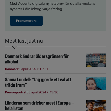
Med Accents digitala nyhetsbrev får du alla veckans
nyheter i din inkorg varje fredag.
Prenumerera
Mest läst just nu
Danmark ändrar åldersgränsen för
alkohol
Danmark
1 april 2025 kl 07:51
Sanna Lundell: ”Jag gjorde ett val att
träda fram”
Personporträtt
8 april 2024 kl 15:30
Länderna som dricker mest i Europa –
hela listan