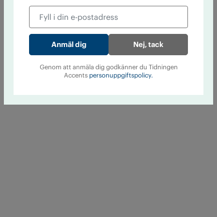
Nej, tack
Genom att anmäla dig godkänner du Tidningen
Accents
personuppgiftspolicy.