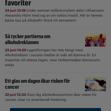
favoriter
24 juni 13:18
Under namnet nollkommafem delar influencern
Alexandra Holm med sig av sin nyktra livsstil. Här är hennes
bästa tips på alkoholfri dryck till semestern.
Så tycker partierna om
alkoholreklamen
23 juni 14:20
Lagstiftningen har inte hängt med.
Alkoholreklam i sociala medier är svår att komma åt. En
majoritet vill skärpa lagen, visar tankesmedjan Nocturums
enkät.
Ett glas om dagen ökar risken för
cancer
22 juni 13:30
Även låg alkoholkonsumtion ökar risken för
cancer, visar ny amerikansk forskning.