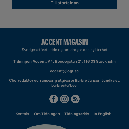
Till startsidan
Sveriges största tidning om droger och nykterhet
Tidningen Accent, A4, Bondegatan 21, 116 33 Stockholm
accent@iogt.se
Chefredaktör och ansvarig utgivare: Barbro Janson Lundkvist,
barbro@a4.se.
Kontakt
Om Tidningen
Tidningsarkiv
In English