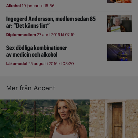
Alkohol
19 januari kl 15:56
Ingegerd Andersson, medlem sedan 85
år: ”Det känns fint”
Diplommedlem
27 april 2016 kl 07:19
Sex dödliga kombinationer
av medicin och alkohol
Läkemedel
25 augusti 2016 kl 08:20
Mer från Accent