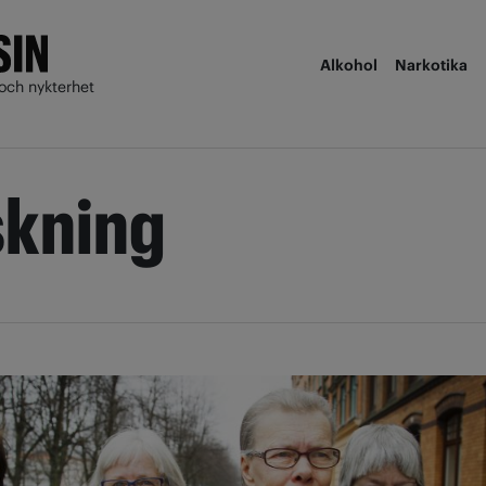
Alkohol
Narkotika
och nykterhet
skning