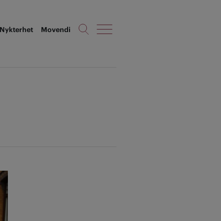
Nykterhet
Movendi