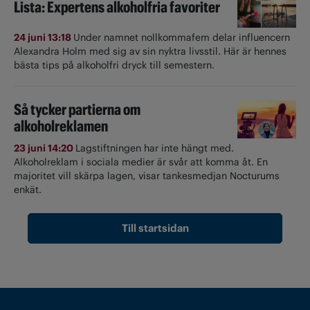
Lista: Expertens alkoholfria favoriter
24 juni 13:18
Under namnet nollkommafem delar influencern
Alexandra Holm med sig av sin nyktra livsstil. Här är hennes
bästa tips på alkoholfri dryck till semestern.
Så tycker partierna om
alkoholreklamen
23 juni 14:20
Lagstiftningen har inte hängt med.
Alkoholreklam i sociala medier är svår att komma åt. En
majoritet vill skärpa lagen, visar tankesmedjan Nocturums
enkät.
Till startsidan