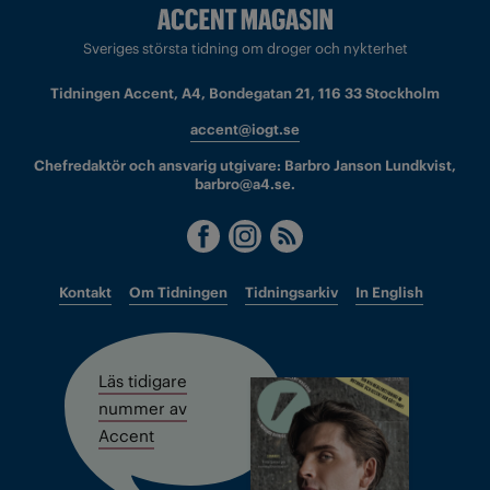
Sveriges största tidning om droger och nykterhet
Tidningen Accent, A4, Bondegatan 21, 116 33 Stockholm
accent@iogt.se
Chefredaktör och ansvarig utgivare: Barbro Janson Lundkvist,
barbro@a4.se.
Kontakt
Om Tidningen
Tidningsarkiv
In English
Läs tidigare
nummer av
Accent