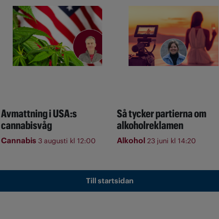
Avmattning i USA:s
Så tycker partierna om
cannabisvåg
alkoholreklamen
Cannabis
Alkohol
3 augusti kl 12:00
23 juni kl 14:20
Till startsidan