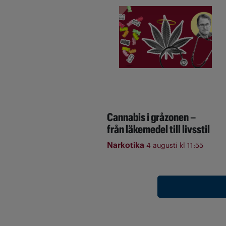
Cannabis i gråzonen –
från läkemedel till livsstil
Narkotika
4 augusti kl 11:55