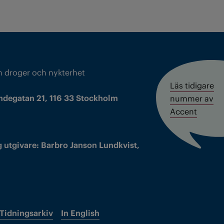
m droger och nykterhet
Läs tidigare
ndegatan 21, 116 33 Stockholm
nummer av
Accent
 utgivare: Barbro Janson Lundkvist,
Tidningsarkiv
In English