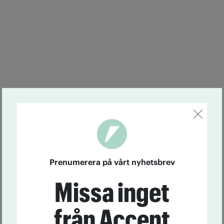
Prenumerera på vårt nyhetsbrev
Missa inget
från Accent