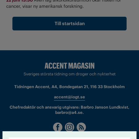
cancer, visar ny amerikansk forskning.
Till startsidan
Sveriges största tidning om droger och nykterhet
Tidningen Accent, A4, Bondegatan 21, 116 33 Stockholm
accent@iogt.se
Chefredaktör och ansvarig utgivare: Barbro Janson Lundkvist,
barbro@a4.se.