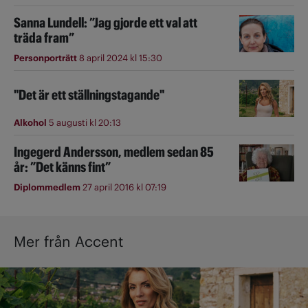
Sanna Lundell: ”Jag gjorde ett val att
träda fram”
Personporträtt
8 april 2024 kl 15:30
"Det är ett ställningstagande"
Alkohol
5 augusti kl 20:13
Ingegerd Andersson, medlem sedan 85
år: ”Det känns fint”
Diplommedlem
27 april 2016 kl 07:19
Mer från Accent