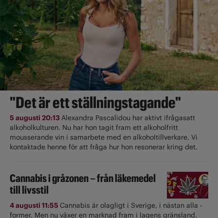
"Det är ett ställningstagande"
5 augusti 20:13
Alexandra Pascalidou har aktivt ifrågasatt
alkoholkulturen. Nu har hon tagit fram ett alkoholfritt
mousserande vin i samarbete med en alkoholtillverkare. Vi
kontaktade henne för att fråga hur hon resonerar kring det.
Cannabis i gråzonen – från läkemedel
till livsstil
4 augusti 11:55
Cannabis är olagligt i ­Sverige, i nästan alla ­
former. Men nu växer en marknad fram i lagens gränsland.