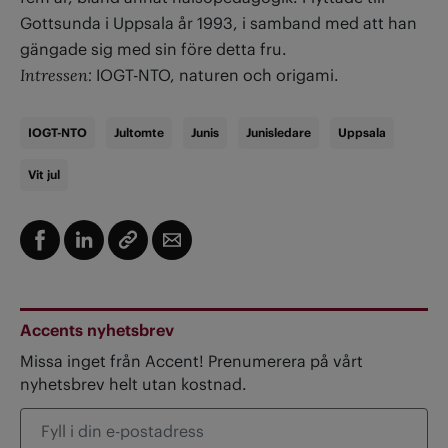
Gottsunda i Uppsala år 1993, i samband med att han
gängade sig med sin före detta fru.
Intressen:
IOGT-NTO, naturen och origami.
IOGT-NTO
Jultomte
Junis
Junisledare
Uppsala
Vit jul
Accents nyhetsbrev
Missa inget från Accent! Prenumerera på vårt
nyhetsbrev helt utan kostnad.