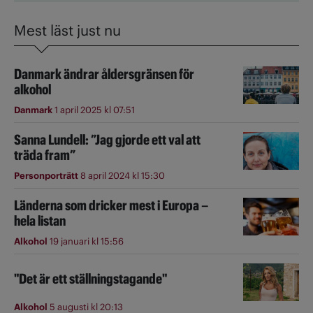
Mest läst just nu
Danmark ändrar åldersgränsen för
alkohol
Danmark
1 april 2025 kl 07:51
Sanna Lundell: ”Jag gjorde ett val att
träda fram”
Personporträtt
8 april 2024 kl 15:30
Länderna som dricker mest i Europa –
hela listan
Alkohol
19 januari kl 15:56
"Det är ett ställningstagande"
Alkohol
5 augusti kl 20:13