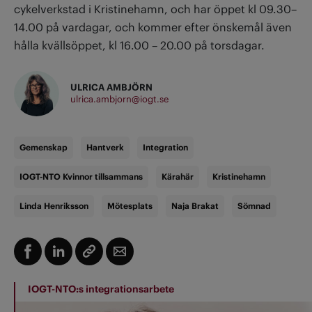
cykelverkstad i Kristinehamn, och har öppet kl 09.30–
14.00 på vardagar, och kommer efter önskemål även
hålla kvällsöppet, kl 16.00 – 20.00 på torsdagar.
ULRICA AMBJÖRN
ulrica.ambjorn@iogt.se
Gemenskap
Hantverk
Integration
IOGT-NTO Kvinnor tillsammans
Kärahär
Kristinehamn
Linda Henriksson
Mötesplats
Naja Brakat
Sömnad
IOGT-NTO:s integrationsarbete