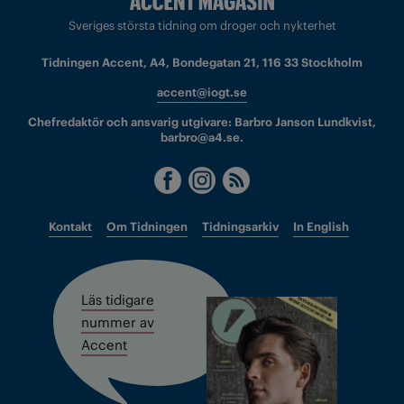
Sveriges största tidning om droger och nykterhet
Tidningen Accent, A4, Bondegatan 21, 116 33 Stockholm
accent@iogt.se
Chefredaktör och ansvarig utgivare: Barbro Janson Lundkvist,
barbro@a4.se.
Kontakt
Om Tidningen
Tidningsarkiv
In English
Läs tidigare
nummer av
Accent