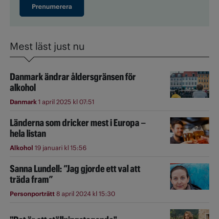
Prenumerera
Mest läst just nu
Danmark ändrar åldersgränsen för
alkohol
Danmark
1 april 2025 kl 07:51
Länderna som dricker mest i Europa –
hela listan
Alkohol
19 januari kl 15:56
Sanna Lundell: ”Jag gjorde ett val att
träda fram”
Personporträtt
8 april 2024 kl 15:30