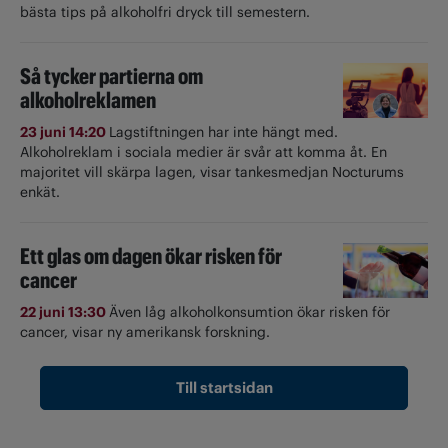
bästa tips på alkoholfri dryck till semestern.
Så tycker partierna om
alkoholreklamen
23 juni 14:20
Lagstiftningen har inte hängt med.
Alkoholreklam i sociala medier är svår att komma åt. En
majoritet vill skärpa lagen, visar tankesmedjan Nocturums
enkät.
Ett glas om dagen ökar risken för
cancer
22 juni 13:30
Även låg alkoholkonsumtion ökar risken för
cancer, visar ny amerikansk forskning.
Till startsidan