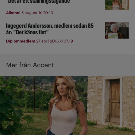
"Det är ett ställningstagande"
Alkohol
5 augusti kl 20:13
Ingegerd Andersson, medlem sedan 85
år: ”Det känns fint”
Diplommedlem
27 april 2016 kl 07:19
Mer från Accent