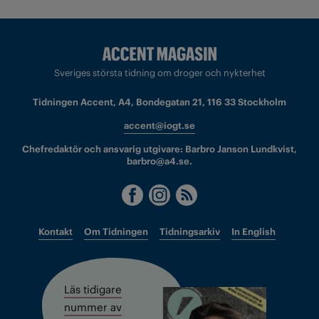
Sveriges största tidning om droger och nykterhet
Tidningen Accent, A4, Bondegatan 21, 116 33 Stockholm
accent@iogt.se
Chefredaktör och ansvarig utgivare: Barbro Janson Lundkvist,
barbro@a4.se.
Kontakt
Om Tidningen
Tidningsarkiv
In English
Läs tidigare
nummer av