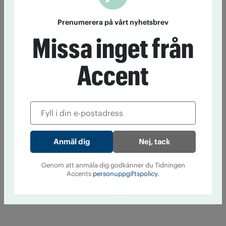
Prenumerera på vårt nyhetsbrev
Missa inget från
Accent
Nej, tack
Genom att anmäla dig godkänner du Tidningen
Accents
personuppgiftspolicy.