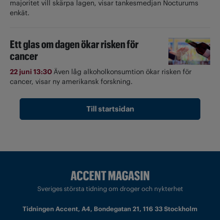
majoritet vill skärpa lagen, visar tankesmedjan Nocturums
enkät.
Ett glas om dagen ökar risken för
cancer
22 juni 13:30
Även låg alkoholkonsumtion ökar risken för
cancer, visar ny amerikansk forskning.
Till startsidan
Sveriges största tidning om droger och nykterhet
Tidningen Accent, A4, Bondegatan 21, 116 33 Stockholm