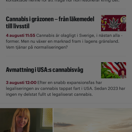
Cannabis i gråzonen – från läkemedel
till livsstil
4 augusti 11:55
Cannabis är olagligt i ­Sverige, i nästan alla ­
former. Men nu växer en marknad fram i lagens gränsland.
Vem tjänar på normaliseringen?
Avmattning i USA:s cannabisvåg
3 augusti 12:00
Efter en snabb expansionsfas har
legaliseringen av cannabis tappat fart i USA. Sedan 2023 har
ingen ny delstat fullt ut ­legaliserat cannabis.