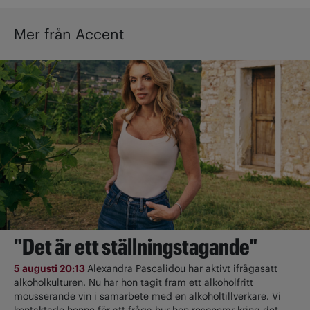
Mer från Accent
"Det är ett ställningstagande"
5 augusti 20:13
Alexandra Pascalidou har aktivt ifrågasatt
alkoholkulturen. Nu har hon tagit fram ett alkoholfritt
mousserande vin i samarbete med en alkoholtillverkare. Vi
kontaktade henne för att fråga hur hon resonerar kring det.