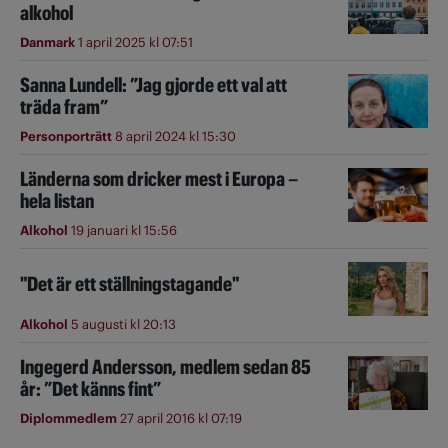
alkohol
Danmark
1 april 2025 kl 07:51
Sanna Lundell: ”Jag gjorde ett val att
träda fram”
Personporträtt
8 april 2024 kl 15:30
Länderna som dricker mest i Europa –
hela listan
Alkohol
19 januari kl 15:56
"Det är ett ställningstagande"
Alkohol
5 augusti kl 20:13
Ingegerd Andersson, medlem sedan 85
år: ”Det känns fint”
Diplommedlem
27 april 2016 kl 07:19