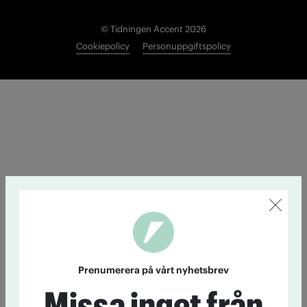
© Tidningen Accent 2026
Cookiepolicy
Personuppgiftspolicy
Prenumerera på vårt nyhetsbrev
Missa inget från