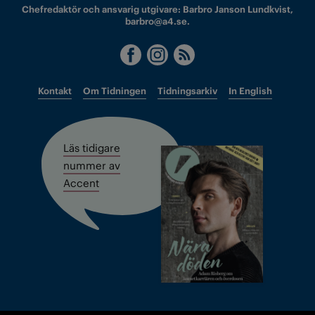
Chefredaktör och ansvarig utgivare: Barbro Janson Lundkvist,
barbro@a4.se.
Kontakt
Om Tidningen
Tidningsarkiv
In English
Läs tidigare
nummer av
Accent