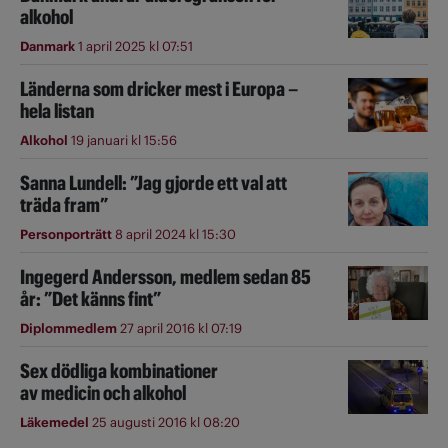
alkohol
Danmark
1 april 2025 kl 07:51
Länderna som dricker mest i Europa –
hela listan
Alkohol
19 januari kl 15:56
Sanna Lundell: ”Jag gjorde ett val att
träda fram”
Personporträtt
8 april 2024 kl 15:30
Ingegerd Andersson, medlem sedan 85
år: ”Det känns fint”
Diplommedlem
27 april 2016 kl 07:19
Sex dödliga kombinationer
av medicin och alkohol
Läkemedel
25 augusti 2016 kl 08:20