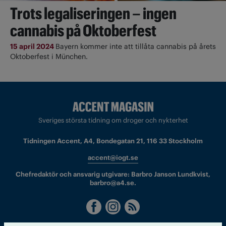
Trots legaliseringen – ingen
cannabis på Oktoberfest
15 april 2024
Bayern kommer inte att tillåta cannabis på årets
Oktoberfest i München.
Sveriges största tidning om droger och nykterhet
Tidningen Accent, A4, Bondegatan 21, 116 33 Stockholm
accent@iogt.se
Chefredaktör och ansvarig utgivare: Barbro Janson Lundkvist,
barbro@a4.se.