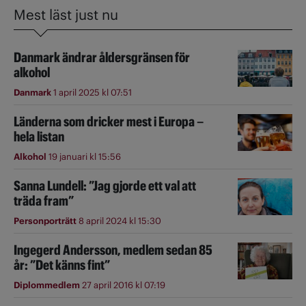
Mest läst just nu
Danmark ändrar åldersgränsen för
alkohol
Danmark
1 april 2025 kl 07:51
Länderna som dricker mest i Europa –
hela listan
Alkohol
19 januari kl 15:56
Sanna Lundell: ”Jag gjorde ett val att
träda fram”
Personporträtt
8 april 2024 kl 15:30
Ingegerd Andersson, medlem sedan 85
år: ”Det känns fint”
Diplommedlem
27 april 2016 kl 07:19