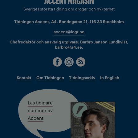
Sveriges största tidning om droger och nykterhet
Tidningen Accent, A4, Bondegatan 21, 116 33 Stockholm
accent@iogt.se
Chefredaktör och ansvarig utgivare: Barbro Janson Lundkvist,
barbro@a4.se.
Kontakt
Om Tidningen
Tidningsarkiv
In English
Läs tidigare
nummer av
Accent