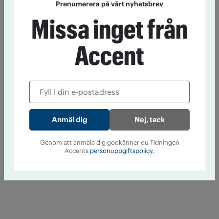
Prenumerera på vårt nyhetsbrev
Missa inget från
Accent
Nej, tack
Genom att anmäla dig godkänner du Tidningen
Accents
personuppgiftspolicy.