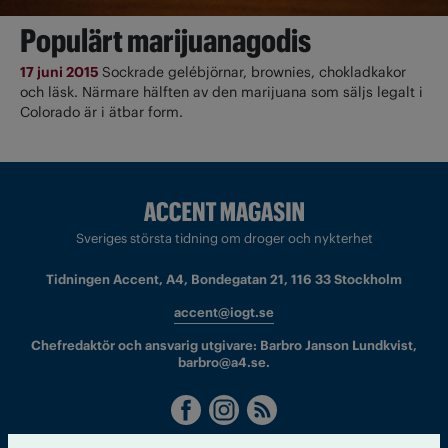
Populärt marijuanagodis
17 juni 2015
Sockrade gelébjörnar, brownies, chokladkakor
och läsk. Närmare hälften av den marijuana som säljs legalt i
Colorado är i ätbar form.
Sveriges största tidning om droger och nykterhet
Tidningen Accent, A4, Bondegatan 21, 116 33 Stockholm
accent@iogt.se
Chefredaktör och ansvarig utgivare: Barbro Janson Lundkvist,
barbro@a4.se.