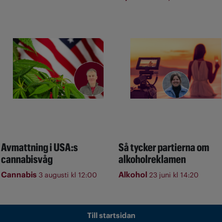
Avmattning i USA:s
Så tycker partierna om
cannabisvåg
alkoholreklamen
Cannabis
Alkohol
3 augusti kl 12:00
23 juni kl 14:20
Till startsidan