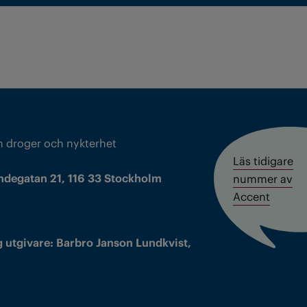
m droger och nykterhet
Läs tidigare
ndegatan 21, 116 33 Stockholm
nummer av
Accent
 utgivare: Barbro Janson Lundkvist,