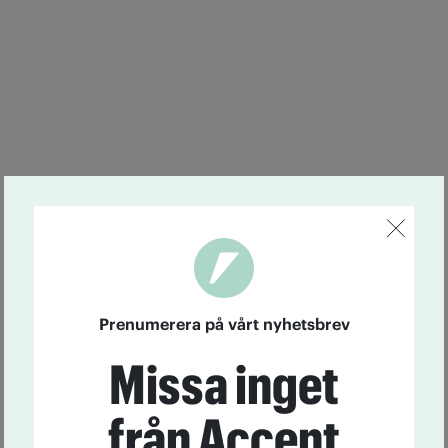
Prenumerera på vårt nyhetsbrev
Missa inget
från Accent