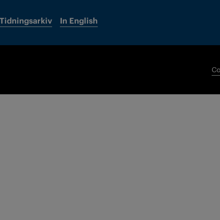
Tidningsarkiv
In English
Co