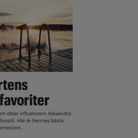
rtens
 favoriter
 delar influencern Alexandra
ivsstil. Här är hennes bästa
 semestern.