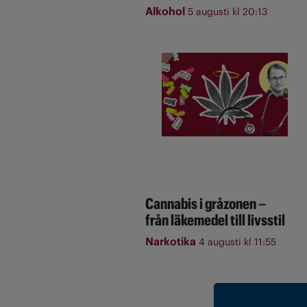
Alkohol
5 augusti kl 20:13
Cannabis i gråzonen –
från läkemedel till livsstil
Narkotika
4 augusti kl 11:55