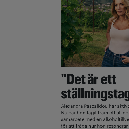
"Det är ett
ställningsta
Alexandra Pascalidou har aktivt
Nu har hon tagit fram ett alkoh
samarbete med en alkoholtillve
för att fråga hur hon resonerar 