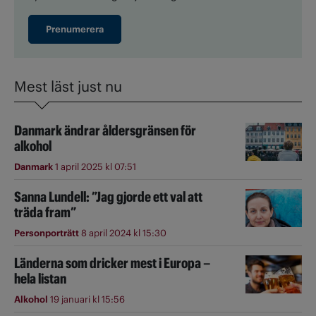
Prenumerera
Mest läst just nu
Danmark ändrar åldersgränsen för
alkohol
Danmark
1 april 2025 kl 07:51
Sanna Lundell: ”Jag gjorde ett val att
träda fram”
Personporträtt
8 april 2024 kl 15:30
Länderna som dricker mest i Europa –
hela listan
Alkohol
19 januari kl 15:56