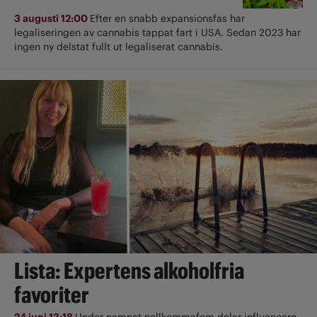
3 augusti 12:00
Efter en snabb expansionsfas har
legaliseringen av cannabis tappat fart i USA. Sedan 2023 har
ingen ny delstat fullt ut ­legaliserat cannabis.
Lista: Expertens alkoholfria
favoriter
24 juni 13:18
Under namnet nollkommafem delar influencern