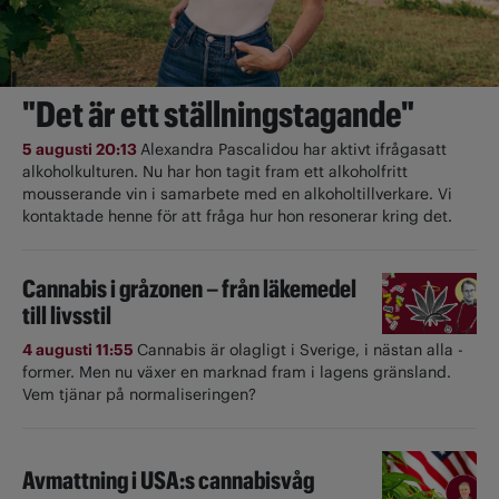
"Det är ett ställningstagande"
5 augusti 20:13
Alexandra Pascalidou har aktivt ifrågasatt
alkoholkulturen. Nu har hon tagit fram ett alkoholfritt
mousserande vin i samarbete med en alkoholtillverkare. Vi
kontaktade henne för att fråga hur hon resonerar kring det.
Cannabis i gråzonen – från läkemedel
till livsstil
4 augusti 11:55
Cannabis är olagligt i ­Sverige, i nästan alla ­
former. Men nu växer en marknad fram i lagens gränsland.
Vem tjänar på normaliseringen?
Avmattning i USA:s cannabisvåg