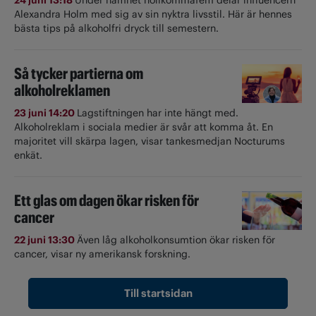
Alexandra Holm med sig av sin nyktra livsstil. Här är hennes
bästa tips på alkoholfri dryck till semestern.
Så tycker partierna om
alkoholreklamen
23 juni 14:20
Lagstiftningen har inte hängt med.
Alkoholreklam i sociala medier är svår att komma åt. En
majoritet vill skärpa lagen, visar tankesmedjan Nocturums
enkät.
Ett glas om dagen ökar risken för
cancer
22 juni 13:30
Även låg alkoholkonsumtion ökar risken för
cancer, visar ny amerikansk forskning.
Till startsidan