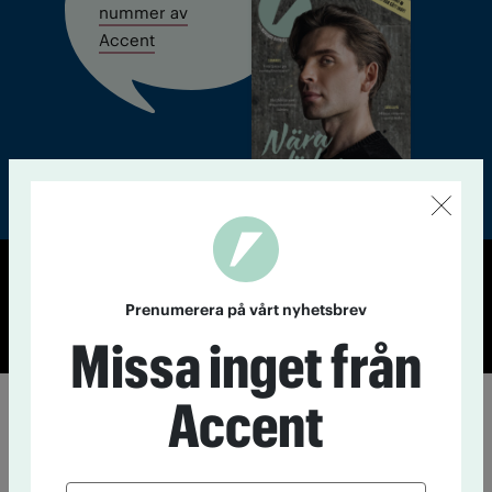
nummer av
Accent
© Tidningen Accent 2026
Prenumerera på vårt nyhetsbrev
Cookiepolicy
Personuppgiftspolicy
Missa inget från
Accent