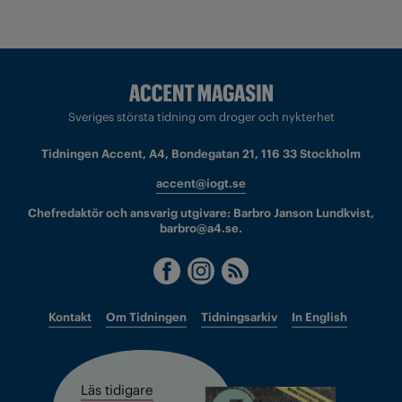
Sveriges största tidning om droger och nykterhet
Tidningen Accent, A4, Bondegatan 21, 116 33 Stockholm
accent@iogt.se
Chefredaktör och ansvarig utgivare: Barbro Janson Lundkvist,
barbro@a4.se.
Kontakt
Om Tidningen
Tidningsarkiv
In English
Läs tidigare