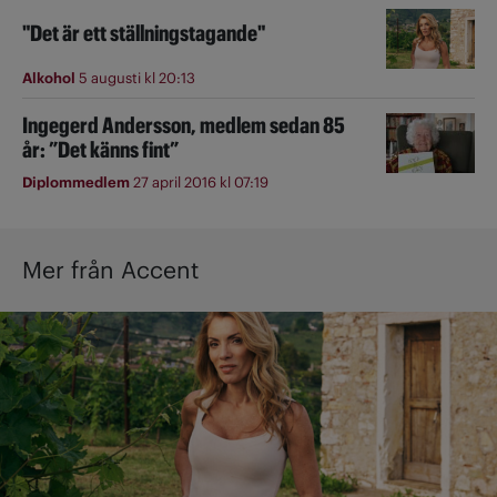
"Det är ett ställningstagande"
Alkohol
5 augusti kl 20:13
Ingegerd Andersson, medlem sedan 85
år: ”Det känns fint”
Diplommedlem
27 april 2016 kl 07:19
Mer från Accent