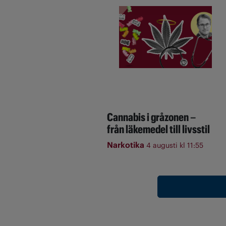
Cannabis i gråzonen –
från läkemedel till livsstil
Narkotika
4 augusti kl 11:55