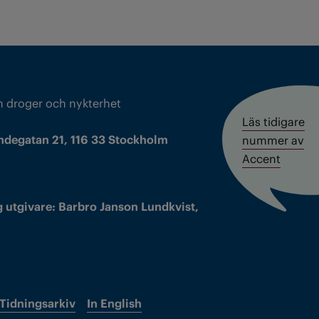
m droger och nykterhet
Läs tidigare
ndegatan 21, 116 33 Stockholm
nummer av
Accent
 utgivare: Barbro Janson Lundkvist,
Tidningsarkiv
In English