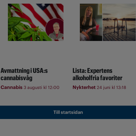
Avmattning i USA:s
Lista: Expertens
cannabisvåg
alkoholfria favoriter
Cannabis
Nykterhet
3 augusti kl 12:00
24 juni kl 13:18
Till startsidan