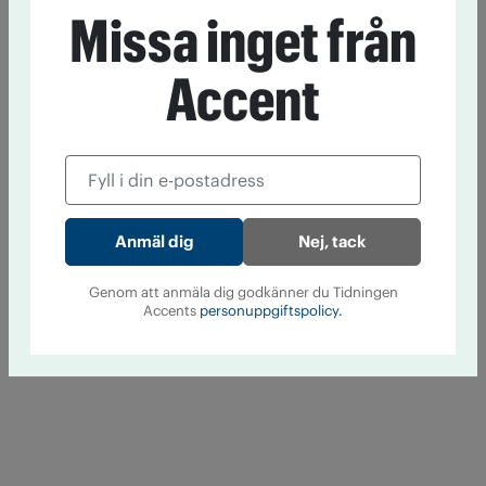
Missa inget från
Accent
Nej, tack
Genom att anmäla dig godkänner du Tidningen
Accents
personuppgiftspolicy.