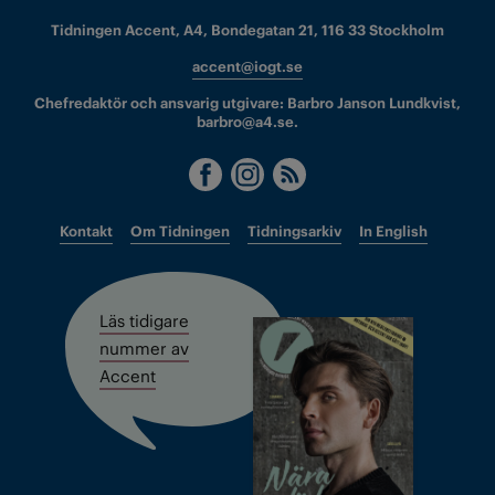
Tidningen Accent, A4, Bondegatan 21, 116 33 Stockholm
accent@iogt.se
Chefredaktör och ansvarig utgivare: Barbro Janson Lundkvist,
barbro@a4.se.
Kontakt
Om Tidningen
Tidningsarkiv
In English
Läs tidigare
nummer av
Accent