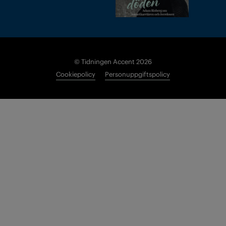
© Tidningen Accent 2026
Cookiepolicy
Personuppgiftspolicy