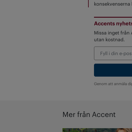
konsekvenserna k
Accents nyhet
Missa inget från
utan kostnad.
Genom att anmäla di
Mer från Accent