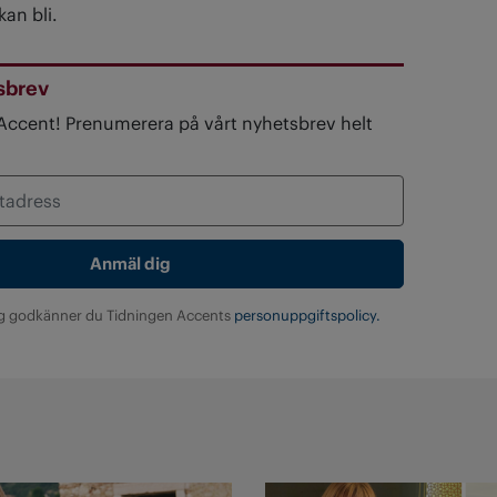
an bli.
sbrev
 Accent! Prenumerera på vårt nyhetsbrev helt
g godkänner du Tidningen Accents
personuppgiftspolicy.