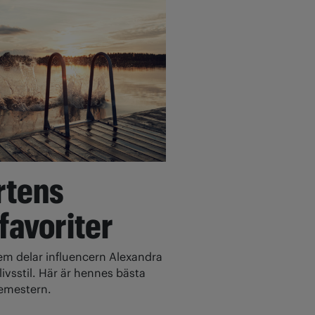
rtens
 favoriter
 delar influencern Alexandra
ivsstil. Här är hennes bästa
 semestern.