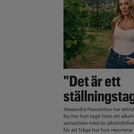
"Det är ett
ställningsta
Alexandra Pascalidou har aktivt
Nu har hon tagit fram ett alkoh
samarbete med en alkoholtillve
för att fråga hur hon resonerar 