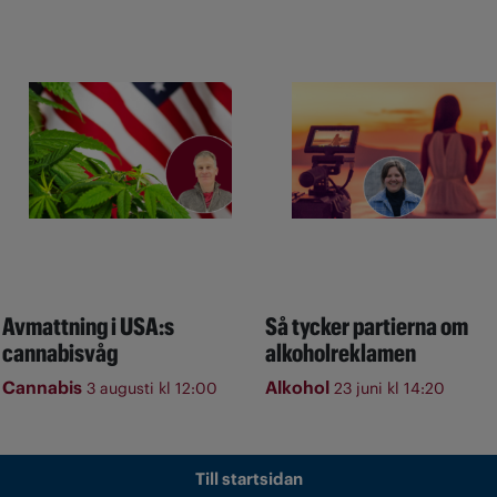
Avmattning i USA:s
Så tycker partierna om
cannabisvåg
alkoholreklamen
Cannabis
Alkohol
3 augusti kl 12:00
23 juni kl 14:20
Till startsidan