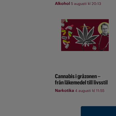
Alkohol
5 augusti kl 20:13
Cannabis i gråzonen –
från läkemedel till livsstil
Narkotika
4 augusti kl 11:55