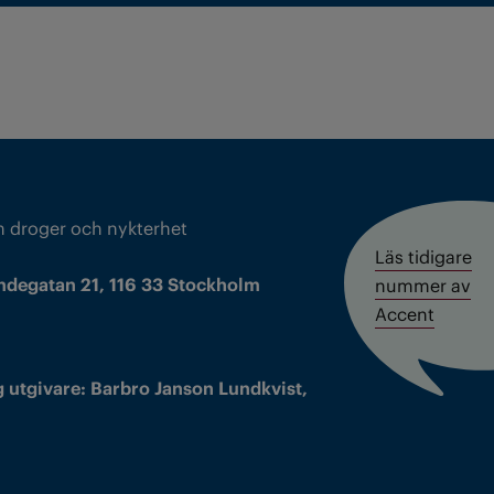
m droger och nykterhet
Läs tidigare
ndegatan 21, 116 33 Stockholm
nummer av
Accent
 utgivare: Barbro Janson Lundkvist,