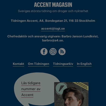
Sveriges största tidning om droger och nykterhet
Tidningen Accent, A4, Bondegatan 21, 116 33 Stockholm
accent@iogt.se
Chefredaktör och ansvarig utgivare: Barbro Janson Lundkvist,
barbro@a4.se.
Kontakt
Om Tidningen
Tidningsarkiv
In English
Läs tidigare
nummer av
Accent