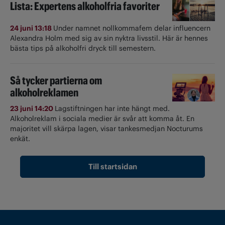
Lista: Expertens alkoholfria favoriter
24 juni 13:18
Under namnet nollkommafem delar influencern
Alexandra Holm med sig av sin nyktra livsstil. Här är hennes
bästa tips på alkoholfri dryck till semestern.
Så tycker partierna om
alkoholreklamen
23 juni 14:20
Lagstiftningen har inte hängt med.
Alkoholreklam i sociala medier är svår att komma åt. En
majoritet vill skärpa lagen, visar tankesmedjan Nocturums
enkät.
Till startsidan