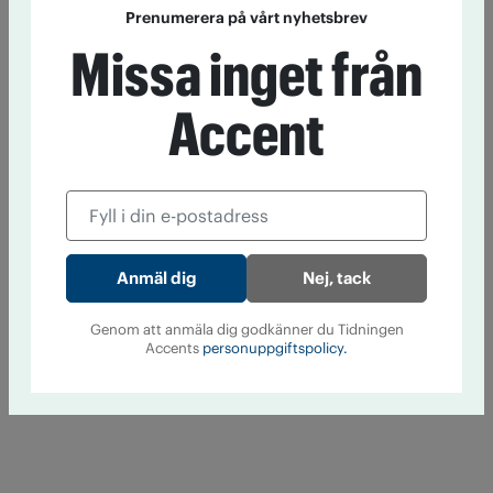
Prenumerera på vårt nyhetsbrev
Missa inget från
Accent
Nej, tack
Genom att anmäla dig godkänner du Tidningen
Accents
personuppgiftspolicy.