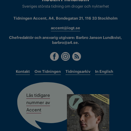
Sveriges största tidning om droger och nykterhet
Tidningen Accent, A4, Bondegatan 21, 116 33 Stockholm
accent@iogt.se
Chefredaktör och ansvarig utgivare: Barbro Janson Lundkvist,
barbro@a4.se.
Kontakt
Om Tidningen
Tidningsarkiv
In English
Läs tidigare
nummer av
Accent