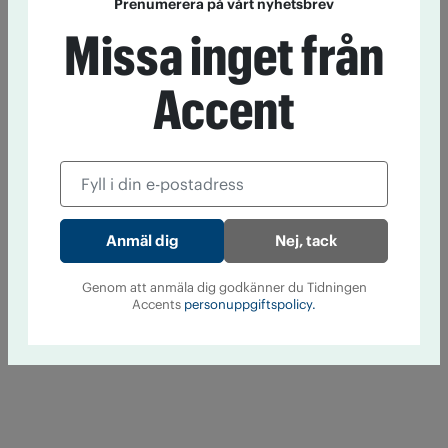
Prenumerera på vårt nyhetsbrev
Missa inget från
Accent
Nej, tack
Genom att anmäla dig godkänner du Tidningen
Accents
personuppgiftspolicy.