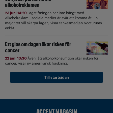
alkoholreklamen
23 juni 14:20
Lagstiftningen har inte hängt med.
Alkoholreklam i sociala medier är svår att komma åt. En
majoritet vill skärpa lagen, visar tankesmedjan Nocturums
enkät.
Ett glas om dagen ökar risken för
cancer
22 juni 13:30
Även låg alkoholkonsumtion ökar risken för
cancer, visar ny amerikansk forskning.
Till startsidan