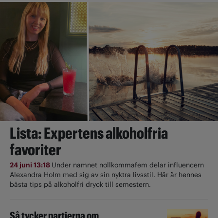
Lista: Expertens alkoholfria
favoriter
24 juni 13:18
Under namnet nollkommafem delar influencern
Alexandra Holm med sig av sin nyktra livsstil. Här är hennes
bästa tips på alkoholfri dryck till semestern.
Så tycker partierna om