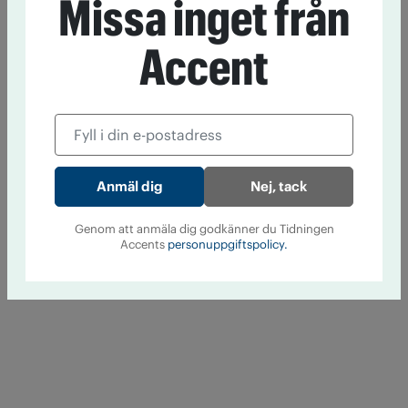
Missa inget från
Accent
Nej, tack
Genom att anmäla dig godkänner du Tidningen
Accents
personuppgiftspolicy.