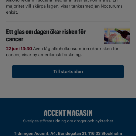
majoritet vill skärpa lagen, visar tankesmedjan Nocturums
enkät.
Ett glas om dagen ökar risken för
cancer
22 juni 13:30
Även låg alkoholkonsumtion ökar risken för
cancer, visar ny amerikansk forskning.
Till startsidan
Sveriges största tidning om droger och nykterhet
Tidningen Accent, A4, Bondegatan 21, 116 33 Stockholm