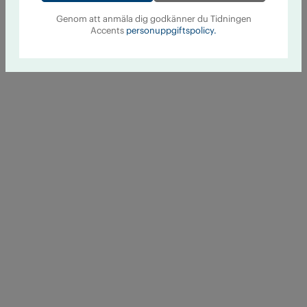
Genom att anmäla dig godkänner du Tidningen
Accents
personuppgiftspolicy.