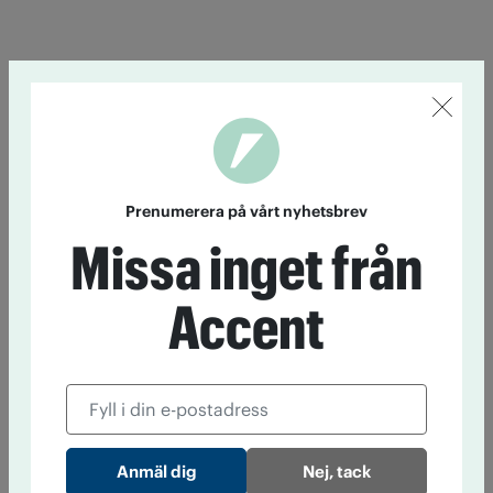
Prenumerera på vårt nyhetsbrev
Missa inget från
Accent
Nej, tack