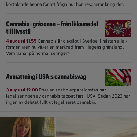
kontaktade henne för att fråga hur hon resonerar kring det.
Cannabis i gråzonen – från läkemedel
till livsstil
4 augusti 11:55
Cannabis är olagligt i ­Sverige, i nästan alla ­
former. Men nu växer en marknad fram i lagens gränsland.
Vem tjänar på normaliseringen?
Avmattning i USA:s cannabisvåg
3 augusti 12:00
Efter en snabb expansionsfas har
legaliseringen av cannabis tappat fart i USA. Sedan 2023 har
ingen ny delstat fullt ut ­legaliserat cannabis.