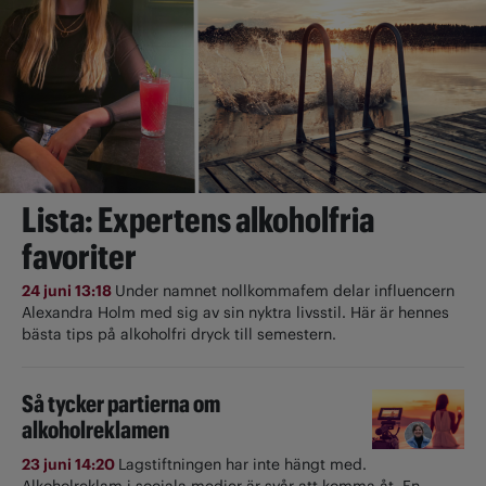
Lista: Expertens alkoholfria
favoriter
24 juni 13:18
Under namnet nollkommafem delar influencern
Alexandra Holm med sig av sin nyktra livsstil. Här är hennes
bästa tips på alkoholfri dryck till semestern.
Så tycker partierna om
alkoholreklamen
23 juni 14:20
Lagstiftningen har inte hängt med.
Alkoholreklam i sociala medier är svår att komma åt. En