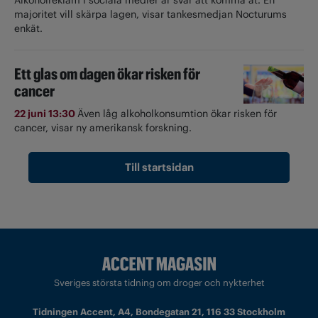
majoritet vill skärpa lagen, visar tankesmedjan Nocturums
enkät.
Ett glas om dagen ökar risken för
cancer
22 juni 13:30
Även låg alkoholkonsumtion ökar risken för
cancer, visar ny amerikansk forskning.
Till startsidan
Sveriges största tidning om droger och nykterhet
Tidningen Accent, A4, Bondegatan 21, 116 33 Stockholm