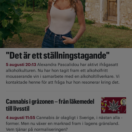
"Det är ett ställningstagande"
5 augusti 20:13
Alexandra Pascalidou har aktivt ifrågasatt
alkoholkulturen. Nu har hon tagit fram ett alkoholfritt
mousserande vin i samarbete med en alkoholtillverkare. Vi
kontaktade henne för att fråga hur hon resonerar kring det.
Cannabis i gråzonen – från läkemedel
till livsstil
4 augusti 11:55
Cannabis är olagligt i ­Sverige, i nästan alla ­
former. Men nu växer en marknad fram i lagens gränsland.
Vem tjänar på normaliseringen?