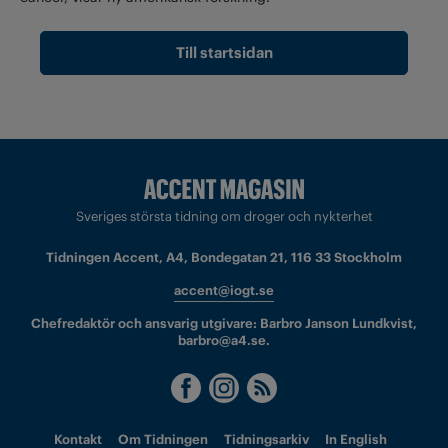
Till startsidan
Sveriges största tidning om droger och nykterhet
Tidningen Accent, A4, Bondegatan 21, 116 33 Stockholm
accent@iogt.se
Chefredaktör och ansvarig utgivare: Barbro Janson Lundkvist,
barbro@a4.se.
Kontakt
Om Tidningen
Tidningsarkiv
In English