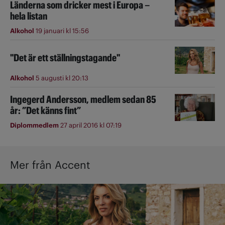
Länderna som dricker mest i Europa –
hela listan
Alkohol
19 januari kl 15:56
"Det är ett ställningstagande"
Alkohol
5 augusti kl 20:13
Ingegerd Andersson, medlem sedan 85
år: ”Det känns fint”
Diplommedlem
27 april 2016 kl 07:19
Mer från Accent