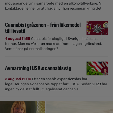
mousserande vin i samarbete med en alkoholtillverkare. Vi
kontaktade henne för att fråga hur hon resonerar kring det.
Cannabis i gråzonen – från läkemedel
till livsstil
4 augusti 11:55
Cannabis är olagligt i ­Sverige, i nästan alla ­
former. Men nu växer en marknad fram i lagens gränsland.
Vem tjänar på normaliseringen?
Avmattning i USA:s cannabisvåg
3 augusti 12:00
Efter en snabb expansionsfas har
legaliseringen av cannabis tappat fart i USA. Sedan 2023 har
ingen ny delstat fullt ut ­legaliserat cannabis.