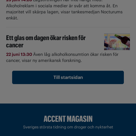
Alkoholreklam i sociala medier är svår att komma åt. En
majoritet vill skärpa lagen, visar tankesmedjan Nocturums
enkät.
Ett glas om dagen ökar risken för
cancer
22 juni 13:30
Även låg alkoholkonsumtion ökar risken för
cancer, visar ny amerikansk forskning.
Till startsidan
Sveriges största tidning om droger och nykterhet