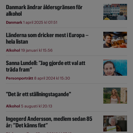
Danmark ändrar åldersgränsen för
alkohol
Danmark
1 april 2025 kl 07:51
Länderna som dricker mest i Europa –
hela listan
Alkohol
19 januari kl 15:56
Sanna Lundell: ”Jag gjorde ett val att
träda fram”
Personporträtt
8 april 2024 kl 15:30
"Det är ett ställningstagande"
Alkohol
5 augusti kl 20:13
Ingegerd Andersson, medlem sedan 85
år: ”Det känns fint”