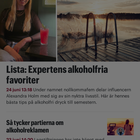
Lista: Expertens alkoholfria
favoriter
24 juni 13:18
Under namnet nollkommafem delar influencern
Alexandra Holm med sig av sin nyktra livsstil. Här är hennes
bästa tips på alkoholfri dryck till semestern.
Så tycker partierna om
alkoholreklamen
23 juni 14:20
Lagstiftningen har inte hängt med.