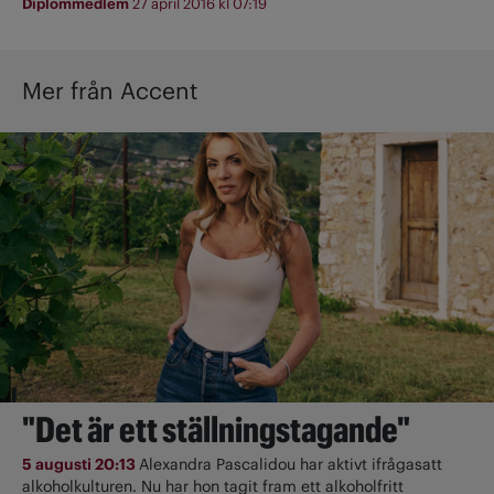
Diplommedlem
27 april 2016 kl 07:19
Mer från Accent
"Det är ett ställningstagande"
5 augusti 20:13
Alexandra Pascalidou har aktivt ifrågasatt
alkoholkulturen. Nu har hon tagit fram ett alkoholfritt