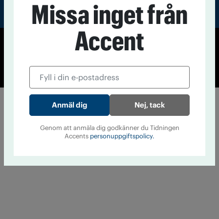
Missa inget från
Accent
© Tidningen Accent 2026
Cookiepolicy
Personuppgiftspolicy
Nej, tack
Genom att anmäla dig godkänner du Tidningen
Accents
personuppgiftspolicy.