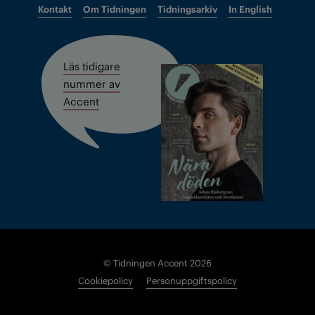
Kontakt
Om Tidningen
Tidningsarkiv
In English
Läs tidigare
nummer av
Accent
© Tidningen Accent 2026
Cookiepolicy
Personuppgiftspolicy