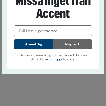
Missa inget från
Accent
Nej, tack
Genom att anmäla dig godkänner du Tidningen
Accents
personuppgiftspolicy.