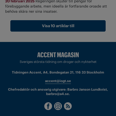
20 februari 2025
Regeringen skjuter till pengar för
förebyggande arbete, men ideella är fortfarande oroade att
behöva skära ner sina insatser.
Visa 10 artiklar till
Sveriges största tidning om droger och nykterhet
Tidningen Accent, A4, Bondegatan 21, 116 33 Stockholm
accent@iogt.se
Chefredaktör och ansvarig utgivare: Barbro Janson Lundkvist,
barbro@a4.se.