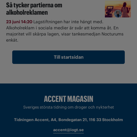
Så tycker partierna om
alkoholreklamen
23 juni 14:20
Lagstiftningen har inte hängt med.
Alkoholreklam i sociala medier är svår att komma åt. En
majoritet vill skärpa lagen, visar tankesmedjan Nocturums
enkät.
Till startsidan
Sveriges största tidning om droger och nykterhet
Tidningen Accent, A4, Bondegatan 21, 116 33 Stockholm
accent@iogt.se