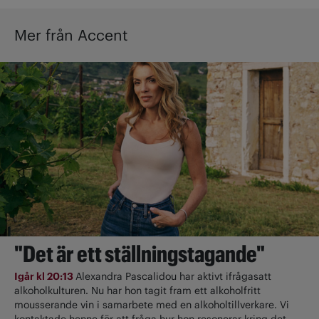
Mer från Accent
"Det är ett ställningstagande"
Igår kl 20:13
Alexandra Pascalidou har aktivt ifrågasatt
alkoholkulturen. Nu har hon tagit fram ett alkoholfritt
mousserande vin i samarbete med en alkoholtillverkare. Vi
kontaktade henne för att fråga hur hon resonerar kring det.