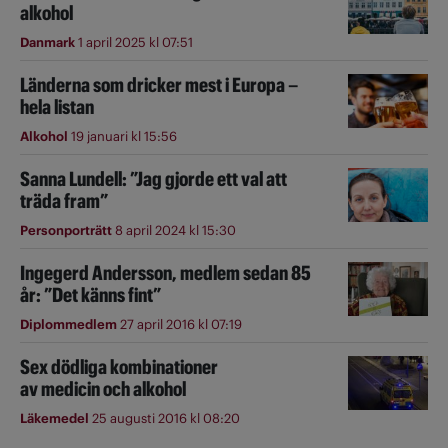
alkohol
Danmark
1 april 2025 kl 07:51
Länderna som dricker mest i Europa –
hela listan
Alkohol
19 januari kl 15:56
Sanna Lundell: ”Jag gjorde ett val att
träda fram”
Personporträtt
8 april 2024 kl 15:30
Ingegerd Andersson, medlem sedan 85
år: ”Det känns fint”
Diplommedlem
27 april 2016 kl 07:19
Sex dödliga kombinationer
av medicin och alkohol
Läkemedel
25 augusti 2016 kl 08:20