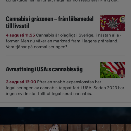
Cannabis i gråzonen – från läkemedel
till livsstil
4 augusti 11:55
Cannabis är olagligt i ­Sverige, i nästan alla ­
former. Men nu växer en marknad fram i lagens gränsland.
Vem tjänar på normaliseringen?
Avmattning i USA:s cannabisvåg
3 augusti 12:00
Efter en snabb expansionsfas har
legaliseringen av cannabis tappat fart i USA. Sedan 2023 har
ingen ny delstat fullt ut ­legaliserat cannabis.