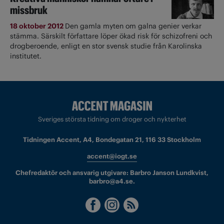
missbruk
18 oktober 2012
Den gamla myten om galna genier verkar
stämma. Särskilt författare löper ökad risk för schizofreni och
drogberoende, enligt en stor svensk studie från Karolinska
institutet.
Sveriges största tidning om droger och nykterhet
Tidningen Accent, A4, Bondegatan 21, 116 33 Stockholm
accent@iogt.se
Chefredaktör och ansvarig utgivare: Barbro Janson Lundkvist,
barbro@a4.se.