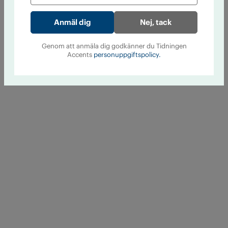
Nej, tack
Genom att anmäla dig godkänner du Tidningen
Accents
personuppgiftspolicy.