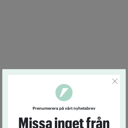
Prenumerera på vårt nyhetsbrev
Missa inget från