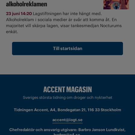
alkoholreklamen
23 juni 14:20
Lagstiftningen har inte hängt med.
Alkoholreklam i sociala medier är svår att komma åt. En
majoritet vill skärpa lagen, visar tankesmedjan Nocturums
enkät.
Till startsidan
Sveriges största tidning om droger och nykterhet
Tidningen Accent, A4, Bondegatan 21, 116 33 Stockholm
accent@iogt.se
Chefredaktör och ansvarig utgivare: Barbro Janson Lundkvist,
barbro@a4.se.