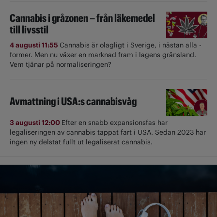
Cannabis i gråzonen – från läkemedel
till livsstil
4 augusti 11:55
Cannabis är olagligt i ­Sverige, i nästan alla ­
former. Men nu växer en marknad fram i lagens gränsland.
Vem tjänar på normaliseringen?
Avmattning i USA:s cannabisvåg
3 augusti 12:00
Efter en snabb expansionsfas har
legaliseringen av cannabis tappat fart i USA. Sedan 2023 har
ingen ny delstat fullt ut ­legaliserat cannabis.