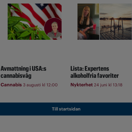
Avmattning i USA:s
Lista: Expertens
cannabisvåg
alkoholfria favoriter
Cannabis
Nykterhet
3 augusti kl 12:00
24 juni kl 13:18
Till startsidan