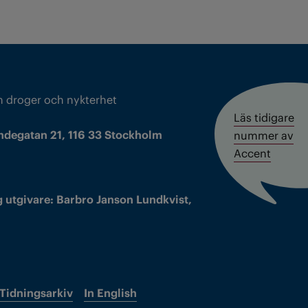
m droger och nykterhet
Läs tidigare
ndegatan 21, 116 33 Stockholm
nummer av
Accent
 utgivare: Barbro Janson Lundkvist,
Tidningsarkiv
In English