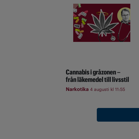
Cannabis i gråzonen –
från läkemedel till livsstil
Narkotika
4 augusti kl 11:55