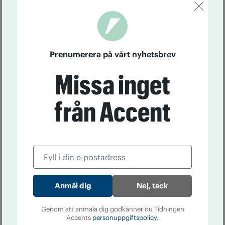
Prenumerera på vårt nyhetsbrev
Missa inget
från Accent
Nej, tack
Genom att anmäla dig godkänner du Tidningen
Accents
personuppgiftspolicy.