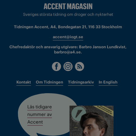
Sveriges största tidning om droger och nykterhet
Tidningen Accent, A4, Bondegatan 21, 116 33 Stockholm
accent@iogt.se
Chefredaktör och ansvarig utgivare: Barbro Janson Lundkvist,
barbro@a4.se.
Kontakt
Om Tidningen
Tidningsarkiv
In English
Läs tidigare
nummer av
Accent