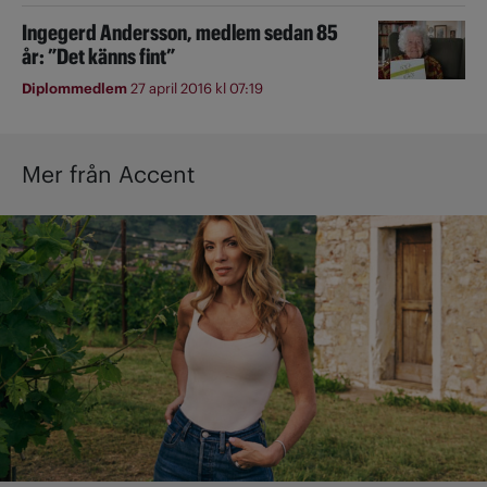
Ingegerd Andersson, medlem sedan 85
år: ”Det känns fint”
Diplommedlem
27 april 2016 kl 07:19
Mer från Accent