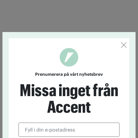
Prenumerera på vårt nyhetsbrev
Missa inget från
Accent