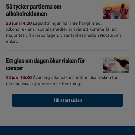
Så tycker partierna om
alkoholreklamen
23 juni 14:20
Lagstiftningen har inte hängt med.
Alkoholreklam i sociala medier är svår att komma åt. En
majoritet vill skärpa lagen, visar tankesmedjan Nocturums
enkät.
Ett glas om dagen ökar risken för
cancer
22 juni 13:30
Även låg alkoholkonsumtion ökar risken för
cancer, visar ny amerikansk forskning.
Till startsidan