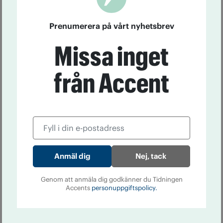
Prenumerera på vårt nyhetsbrev
Missa inget
från Accent
Nej, tack
Genom att anmäla dig godkänner du Tidningen
Accents
personuppgiftspolicy.