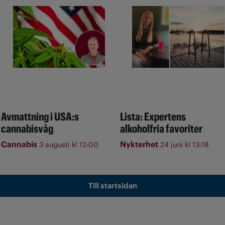
Avmattning i USA:s
Lista: Expertens
cannabisvåg
alkoholfria favoriter
Cannabis
Nykterhet
3 augusti kl 12:00
24 juni kl 13:18
Till startsidan