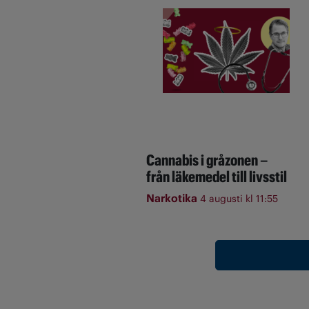
Cannabis i gråzonen –
från läkemedel till livsstil
Narkotika
4 augusti kl 11:55