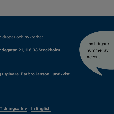
m droger och nykterhet
Läs tidigare
ndegatan 21, 116 33 Stockholm
nummer av
Accent
 utgivare: Barbro Janson Lundkvist,
Tidningsarkiv
In English