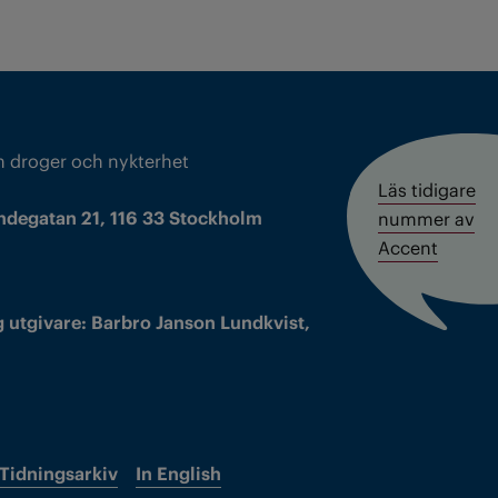
m droger och nykterhet
Läs tidigare
ndegatan 21, 116 33 Stockholm
nummer av
Accent
 utgivare: Barbro Janson Lundkvist,
Tidningsarkiv
In English