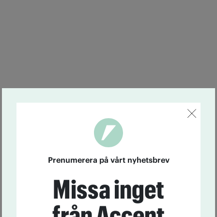
Prenumerera på vårt nyhetsbrev
Missa inget
från Accent