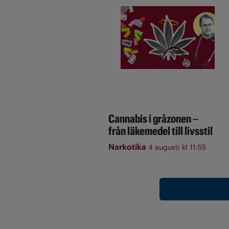
Cannabis i gråzonen –
från läkemedel till livsstil
Narkotika
4 augusti kl 11:55