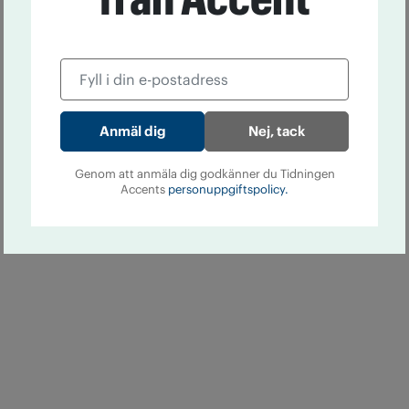
Nej, tack
Genom att anmäla dig godkänner du Tidningen
Accents
personuppgiftspolicy.