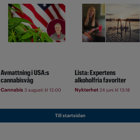
Avmattning i USA:s
Lista: Expertens
cannabisvåg
alkoholfria favoriter
Cannabis
Nykterhet
3 augusti kl 12:00
24 juni kl 13:18
Till startsidan