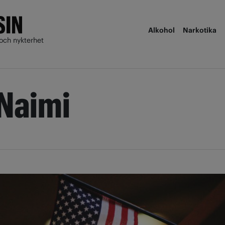
Alkohol
Narkotika
och nykterhet
Naimi