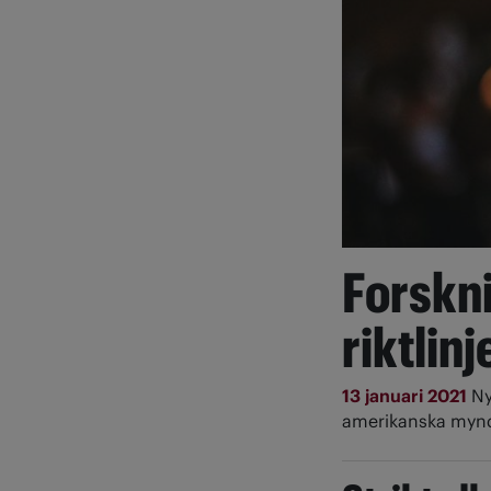
Forskni
riktlinj
13 januari 2021
Ny
amerikanska myn