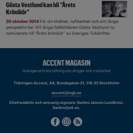
Gösta Vestlund kan bli ”Årets
Krönikör”
20 oktober 2014
För sin klokhet, nyfikenhet och sitt långa
perspektiv har 101-årige folkbildaren Gösta Vestlund nu
nominerats till ”Årets krönikör” av Sveriges Tidskrifter.
Sveriges största tidning om droger och nykterhet
Tidningen Accent, A4, Bondegatan 21, 116 33 Stockholm
accent@iogt.se
Chefredaktör och ansvarig utgivare: Barbro Janson Lundkvist,
barbro@a4.se.