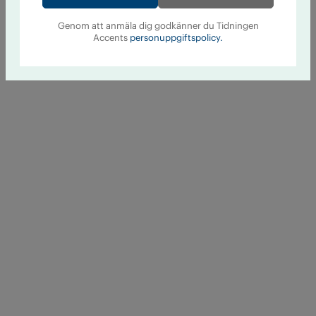
Genom att anmäla dig godkänner du Tidningen
Accents
personuppgiftspolicy.