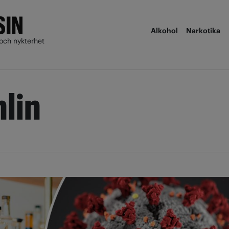
Alkohol
Narkotika
och nykterhet
lin