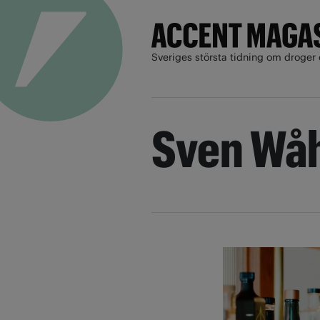
Sveriges största tidning om droger 
Sven Wåh