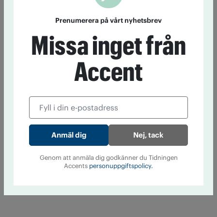
Prenumerera på vårt nyhetsbrev
Missa inget från
Accent
Nej, tack
Genom att anmäla dig godkänner du Tidningen
Accents
personuppgiftspolicy.