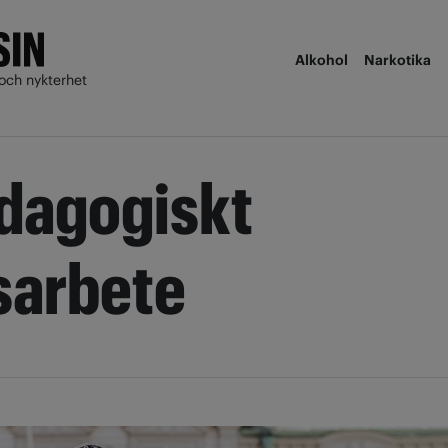
Alkohol
Narkotika
och nykterhet
dagogiskt
arbete