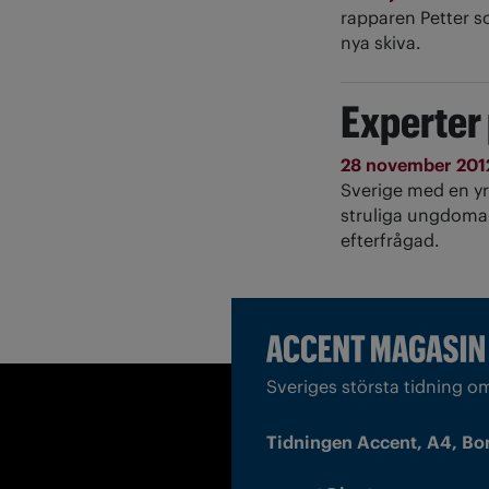
rapparen Petter s
nya skiva.
Experter 
28 november 20
Sverige med en yr
struliga ungdoma
efterfrågad.
Sveriges största tidning o
Tidningen Accent, A4, Bo