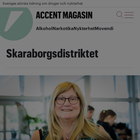
Sveriges största tidning om droger och nykterhet
Alkohol
Narkotika
Nykterhet
Movendi
Skaraborgsdistriktet