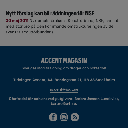
Nytt förslag kan bli räddningen för NSF
30 maj 2011
Nykterhetsrörelsens Scoutförbund, NSF, har sett
med stor oro på den kommande omstruktureringen av de
svenska scoutförbundens …
Sveriges största tidning om droger och nykterhet
Tidningen Accent, A4, Bondegatan 21, 116 33 Stockholm
accent@iogt.se
Chefredaktör och ansvarig utgivare: Barbro Janson Lundkvist,
barbro@a4.se.