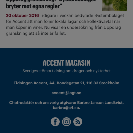
bryter mot egna regler"
20 oktober 2016
Tidigare i veckan bedyrade Systembolaget
för Accent att man följer lokala lagar och kollektivavtal när
man köper in viner. Nu visar en undersökning från Uppdrag
granskning att så inte är fallet.
Sveriges största tidning om droger och nykterhet
Tidningen Accent, A4, Bondegatan 21, 116 33 Stockholm
accent@iogt.se
Chefredaktör och ansvarig utgivare: Barbro Janson Lundkvist,
barbro@a4.se.